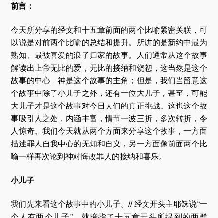
前言：
今天所分享的经文和十五章前面的两个比喻紧密关联，可
以说是对前两个比喻的总结和提升。所讲的是新约中最为
熟知、最被喜爱的浪子归家的故事。人们通常从这个故事
解读出上帝无比的爱，无比的接纳和饶恕，这当然是这个
故事的中心，神是这个故事的主角；但是，我们当留意这
个故事中除了小儿子之外，还有一位大儿子，甚至，可能
大儿子才是这个故事对今日人们的真正挑战。这也这个故
事吸引人之处，内涵丰富，情节一波三折，多次转折，令
人惊奇。我们今天就从两个方面来分享这个故事，一方面
描述罪人自我中心的无知和自义，另一方面像前面两个比
喻一样再次论到神对悔改罪人的接纳和喜乐。
小儿子
我们先来看这个故事中的小儿子。// 经文开头主耶稣说“一
个人有两个儿子”，就暗指了十五章开头所提到的两群