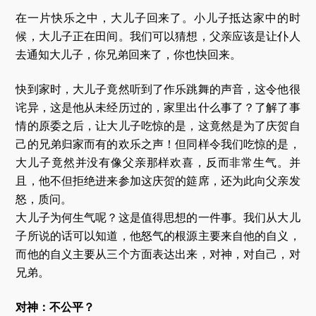
在一片快乐之中，大儿子回来了。小儿子抵达家中的时
候，大儿子正在田间。我们可以猜想，父亲应该是让仆人
去通知大儿子，你兄弟回来了，你也快回来。
快到家时，大儿子竟然听到了作乐跳舞的声音，这令他很
诧异，这是他从未经历过的，家里出什么事了？了解了事
情的原委之后，让大儿子吃惊的是，这竟然是为了庆贺自
己的兄弟归家而有的欢乐之声！但同样令我们吃惊的是，
大儿子竟然并没有像父亲那样欢喜，反而非常生气。并
且，他不但拒绝进来参加这庆贺的筵席，还为此向父亲发
怒，质问。
大儿子为何生气呢？这是值得思想的一件事。我们从大儿
子所说的话可以知道，他怒气的根源主要来自他的自义，
而他的自义主要从三个方面表达出来，对神，对自己，对
兄弟。
对神：不公平？