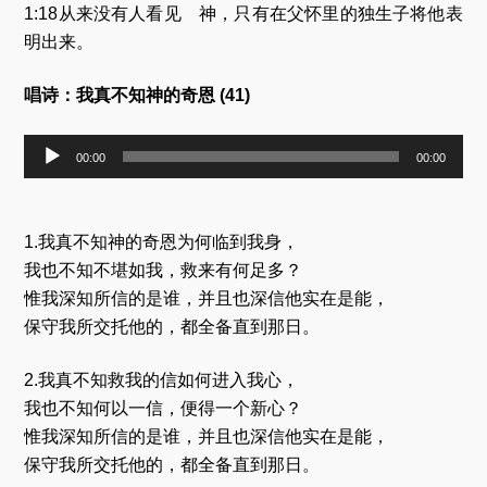
1:18从来没有人看见 神，只有在父怀里的独生子将他表
明出来。
唱诗：我真不知神的奇恩 (41)
音
00:00
00:00
频
播
放
器
1.我真不知神的奇恩为何临到我身，
我也不知不堪如我，救来有何足多？
惟我深知所信的是谁，并且也深信他实在是能，
保守我所交托他的，都全备直到那日。
2.我真不知救我的信如何进入我心，
我也不知何以一信，便得一个新心？
惟我深知所信的是谁，并且也深信他实在是能，
保守我所交托他的，都全备直到那日。