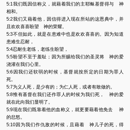
5:1我们既因信称义，就藉着我们的主耶稣基督得与 神
相和。
5:2我们又藉着他，因信得进入现在所站的这恩典中，并
且欢欢喜喜盼望 神的荣耀。
5:3不但如此，就是在患难中也是欢欢喜喜的。因为知道
患难生忍耐，
5:4忍耐生老练，老练生盼望，
5:5盼望不至于羞耻；因为所赐给我们的圣灵将 神的爱
浇灌在我们心里。
5:6因我们还软弱的时候，基督就按所定的日期为罪人
死。
5:7为义人死，是少有的；为仁人死，或者有敢做的。
5:8惟有基督在我们还作罪人的时候为我们死， 神的爱
就在此向我们显明了。
5:9现在我们既靠着他的血称义，就更要藉着他免去 神
的忿怒。
5:10因为我们作仇敌的时候，且藉着 神儿子的死，得