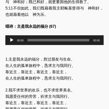
与 神和好；既已和好，就更要因他的生得救了。
5:11不但如此，我们既藉着我主耶稣基督得与 神和好，
也就藉着他以 神为乐。
唱诗：主是我永远的福分 (67)
音
00:00
00:00
频
播
放
器
1.主是我永远的福分，胜过朋友与生命。
在人生的孤单旅程中，恳求主与我同行。
靠近主，靠近主，靠近主，靠近主，
在人生的孤单旅程中，恳求主与我同行。
2.我不求世界的欢乐，也不求世界美名。
我愿受任何的劳苦，祈求主与我同行。
靠近主，靠近主，靠近主，靠近主，