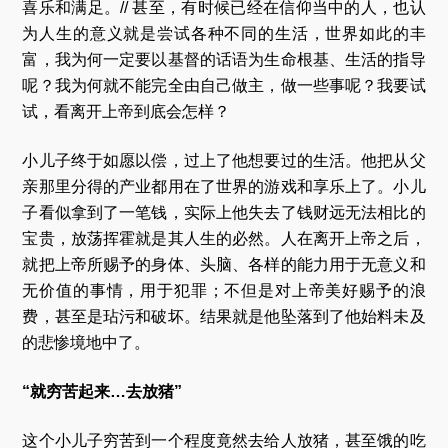
喜乐和满足。// 甚至，有时候已经在信仰当中的人，也认
为人生的意义就是尝试各种不同的生活，世界如此的丰
富，我为何一定要以基督的话语为生命根基、生活的指导
呢？我为何就不能完全由自己做主，做一些事呢？我要试
试，看离开上帝到底会怎样？
小儿子终于如愿以偿，过上了他想要过的生活。他把从父
亲那里分得的产业都用在了世界的游戏和享乐上了。小儿
子看似拿到了一笔钱，实际上他失去了钱财远无法相比的
宝贵，放荡挥霍就是其人生的必然。人在离开上帝之后，
就把上帝所赐予的身体、头脑、各样的能力用于无意义和
无价值的事情，用于犯罪；不但是对上帝美好赐予的浪
费，甚至是玷污和破坏。结果就是他坠落到了他始料未及
的悲惨境地中了。
“就穷苦起来…去放猪”
这个小儿子穷苦到一个程度竟然去给人放猪，甚至饿的吃