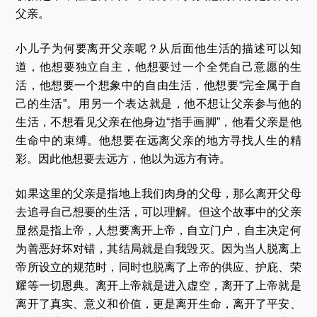
父亲。
小儿子为何要离开父亲呢？从后面他生活的描述可以知
道，他想要独立自主，他想要过一个全凭自己意愿的生
活，他想要一个想象中的自由生活，他想要“完全属于自
己的生活”。用另一个表达就是，他不想让父亲参与他的
生活，不想看见父亲在他身边“指手画脚”，他看父亲是他
生命中的束缚。他想要在远离父亲的地方寻找人生的精
彩。因此他想要去远方，他以为远方有诗。
如果这里的父亲是指地上我们肉身的父母，那么离开父母
去追寻自己想要的生活，可以理解。但这个故事中的父亲
显然是指上帝，人想要离开上帝，自立门户，自主决定何
为善恶好坏对错，其结局就是自我毁灭。因为当人脱离上
帝所设立的规范时，同时也脱离了上帝的供应、护庇、荣
耀等一切恩典。离开上帝就是进入虚空，离开了上帝就是
离开了真实、意义和价值，更是离开生命，离开了平安、