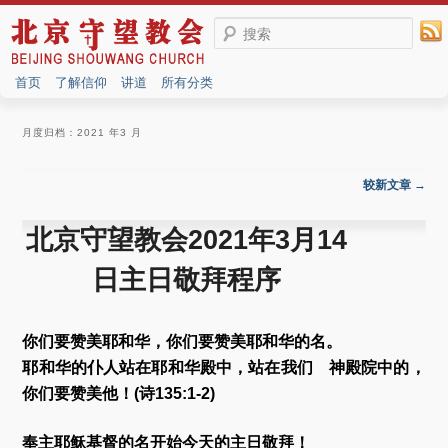
搜索
首页
了解信仰
讲道
所有分类
月度归档：
2021 年3 月
文章导航
较新文章
→
北京守望教会2021年3月14
日主日敬拜程序
你们要赞美耶和华，你们要赞美耶和华的名。
耶和华的仆人站在耶和华殿中，站在我们 神殿院中的，
你们要赞美他！(诗135:1-2)
奉主耶稣基督的名开始今天的主日敬拜！