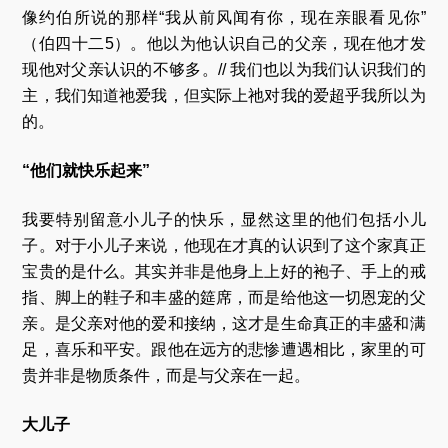
像约伯所说的那样“我从前风闻有你，现在亲眼看见你”
（伯四十二5）。他以为他认识自己的父亲，现在他才发
现他对父亲认识的不够多。// 我们也以为我们认识我们的
主，我们知道祂爱我，但实际上祂对我的爱超乎我所以为
的。
“他们就快乐起来”
我要特别留意小儿子的快乐，显然这里的他们包括小儿
子。对于小儿子来说，他现在才真的认识到了这个家真正
宝贵的是什么。其实并非是他身上上好的袍子、手上的戒
指、脚上的鞋子和丰盛的筵席，而是给他这一切恩宠的父
亲。是父亲对他的爱和接纳，这才是生命真正的丰盛和满
足，喜乐和平安。跟他在远方的悲惨遭遇相比，家里的可
贵并非是物质条件，而是与父亲在一起。
大儿子