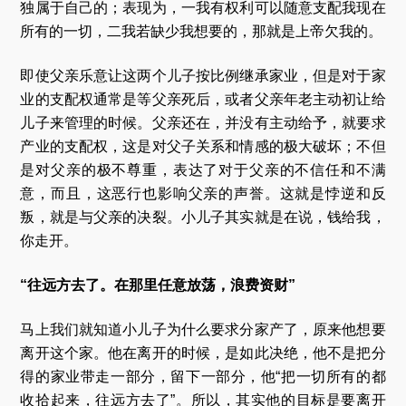
独属于自己的；表现为，一我有权利可以随意支配我现在
所有的一切，二我若缺少我想要的，那就是上帝欠我的。
即使父亲乐意让这两个儿子按比例继承家业，但是对于家
业的支配权通常是等父亲死后，或者父亲年老主动初让给
儿子来管理的时候。父亲还在，并没有主动给予，就要求
产业的支配权，这是对父子关系和情感的极大破坏；不但
是对父亲的极不尊重，表达了对于父亲的不信任和不满
意，而且，这恶行也影响父亲的声誉。这就是悖逆和反
叛，就是与父亲的决裂。小儿子其实就是在说，钱给我，
你走开。
“往远方去了。在那里任意放荡，浪费资财”
马上我们就知道小儿子为什么要求分家产了，原来他想要
离开这个家。他在离开的时候，是如此决绝，他不是把分
得的家业带走一部分，留下一部分，他“把一切所有的都
收拾起来，往远方去了”。所以，其实他的目标是要离开