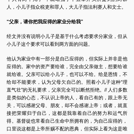
人，小儿子指众税吏和罪人，大儿子指法利赛人和文士。
“父亲，请你把我应得的家业分给我”
经文并没有说明小儿子是基于什么考虑要求分家业，但从
小儿子这个要求可以看到两方面的问题。
他认为家业中有一部分是自己应得的，但实际上并非是他
应得的。家中的资产要给谁，完全由父亲做主，想要给谁
就给谁。父亲可以给小儿子，也可以不给。给是恩情，不
给却不能要求，认为父母欠自己的。照着小儿子这种“理
直气壮”的无礼要求，父亲完全可以断然拒绝。// 人们多数
是类似的心态，不认识上帝的人，看自己有的，跟上帝无
关，可以感谢父母、朋友，却不会感谢上帝；或者，就直
接把荣耀归于自己，这都是我靠着自己的努力和运气所
得。基督徒也常看自己生命中所拥有的，为自己应得的，
口里说这都是上帝所赐不配的恩典，但实际上看为这是唯