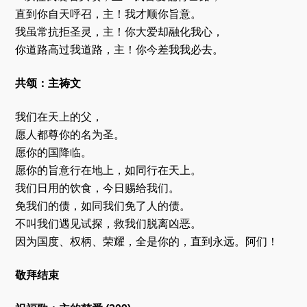
直到你自天呼召，主！我才顺你旨意。
我虽常抗拒圣灵，主！你大爱却融化我心，
你道路高过我道路，主！你今差我我必去。
共颂：主祷文
我们在天上的父，
愿人都尊你的名为圣。
愿你的国降临。
愿你的旨意行在地上，如同行在天上。
我们日用的饮食，今日赐给我们。
免我们的债，如同我们免了人的债。
不叫我们遇见试探，救我们脱离凶恶。
因为国度、权柄、荣耀，全是你的，直到永远。阿们！
敬拜结束