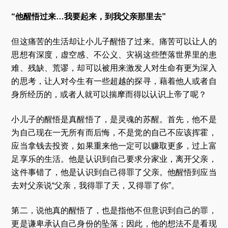
“他醒悟过来…我要起来，到我父亲那里去”
但这痛苦的生活却让小儿子醒悟了过来。痛苦可以让人的
思想有深度，虚空感、不公义、灾祸这些堕落世界里的患
难、残缺、荒谬，却可以被用来激发人对生命有更为深入
的思考，让人对今生有一些超越的探寻，藉着他人或者自
身所经历的，或者人就可以揣摩而得以认识上帝了呢？
小儿子的醒悟是真醒悟了，是灵魂的苏醒。首先，他不是
为自己现在一无所有而后悔，不是觉的自己不应该挥霍，
应当拿钱去投资，如果重来他一定可以赚取更多，过上富
足享乐的生活。他是认识到自己要求分家业，离开父亲，
这件事错了，他是认识到自己得罪了父亲。他醒悟到应当
去对父亲说“父亲，我得罪了天，又得罪了你”。
第二，说他真的醒悟了，也是指他不但意识到自己的罪，
更是谦卑承认自己身份的坠落；因此，他的想法不是看现