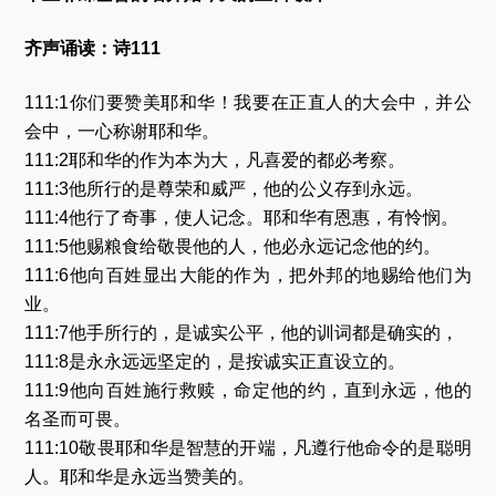
齐声诵读：诗111
111:1你们要赞美耶和华！我要在正直人的大会中，并公
会中，一心称谢耶和华。
111:2耶和华的作为本为大，凡喜爱的都必考察。
111:3他所行的是尊荣和威严，他的公义存到永远。
111:4他行了奇事，使人记念。耶和华有恩惠，有怜悯。
111:5他赐粮食给敬畏他的人，他必永远记念他的约。
111:6他向百姓显出大能的作为，把外邦的地赐给他们为
业。
111:7他手所行的，是诚实公平，他的训词都是确实的，
111:8是永永远远坚定的，是按诚实正直设立的。
111:9他向百姓施行救赎，命定他的约，直到永远，他的
名圣而可畏。
111:10敬畏耶和华是智慧的开端，凡遵行他命令的是聪明
人。耶和华是永远当赞美的。