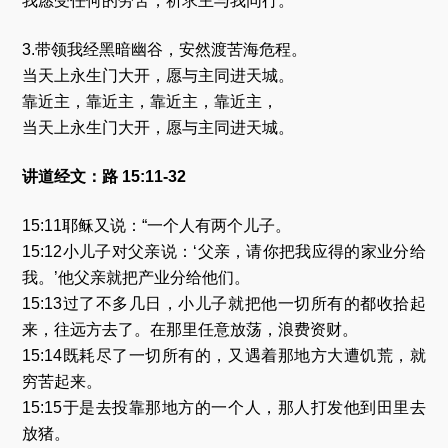
我愿受任何的劳苦，祈求主与我同行。
3.带领我经黑暗幽谷，安然渡苦海危程。
当天上永生门大开，愿与主同进天城。
靠近主，靠近主，靠近主，靠近主，
当天上永生门大开，愿与主同进天城。
讲道经文：路 15:11-32
15:11耶稣又说：“一个人有两个儿子。
15:12小儿子对父亲说：‘父亲，请你把我应得的家业分给
我。’他父亲就把产业分给他们。
15:13过了不多几日，小儿子就把他一切所有的都收拾起
来，往远方去了。在那里任意放荡，浪费资财。
15:14既耗尽了一切所有的，又遇着那地方大遭饥荒，就
穷苦起来。
15:15于是去投靠那地方的一个人，那人打发他到田里去
放猪。