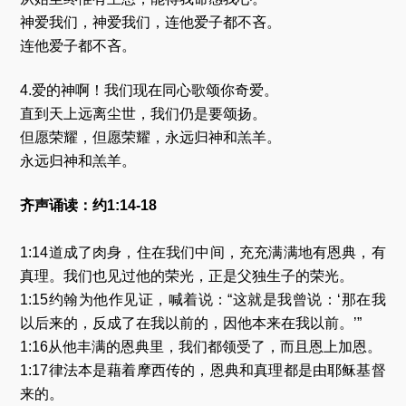
神爱我们，神爱我们，连他爱子都不吝。
连他爱子都不吝。
4.爱的神啊！我们现在同心歌颂你奇爱。
直到天上远离尘世，我们仍是要颂扬。
但愿荣耀，但愿荣耀，永远归神和羔羊。
永远归神和羔羊。
齐声诵读：约1:14-18
1:14道成了肉身，住在我们中间，充充满满地有恩典，有
真理。我们也见过他的荣光，正是父独生子的荣光。
1:15约翰为他作见证，喊着说：“这就是我曾说：‘那在我
以后来的，反成了在我以前的，因他本来在我以前。’”
1:16从他丰满的恩典里，我们都领受了，而且恩上加恩。
1:17律法本是藉着摩西传的，恩典和真理都是由耶稣基督
来的。