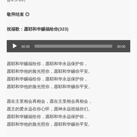
敬拜结束 ◎
祝福歌：愿耶和华赐福给你(323)
音
00:00
00:00
频
播
愿耶和华赐福给你，愿耶和华永远保护你，
放
愿耶和华他的脸光照你，愿耶和华赐你平安。
器
愿耶和华赐福给你，愿耶和华永远保护你，
愿耶和华他的脸光照你，愿耶和华赐你平安。
愿在主里相会再相会，愿在主里相会再相会，
愿主的爱永远在你心怀，愿神永远祝福你们。
愿耶和华赐福给你，愿耶和华永远保护你，
愿耶和华他的脸光照你，愿耶和华赐你平安。