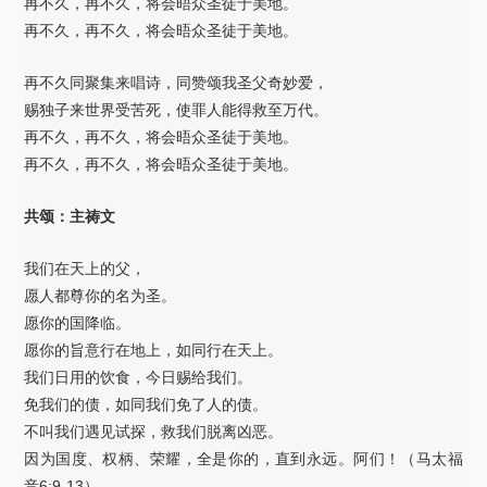
再不久，再不久，将会晤众圣徒于美地。
再不久，再不久，将会晤众圣徒于美地。
再不久同聚集来唱诗，同赞颂我圣父奇妙爱，
赐独子来世界受苦死，使罪人能得救至万代。
再不久，再不久，将会晤众圣徒于美地。
再不久，再不久，将会晤众圣徒于美地。
共颂：主祷文
我们在天上的父，
愿人都尊你的名为圣。
愿你的国降临。
愿你的旨意行在地上，如同行在天上。
我们日用的饮食，今日赐给我们。
免我们的债，如同我们免了人的债。
不叫我们遇见试探，救我们脱离凶恶。
因为国度、权柄、荣耀，全是你的，直到永远。阿们！（马太福
音6:9-13）