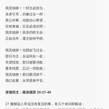
我灵镇静！一切主必担当，
未来引导，仍像过去一样；
莫让何事，动摇信心希望，
目前奥秘，日后必成光明；
我灵镇静！风浪仍听主命，
正如当年，遵主吩咐平静。
我灵镇静！光阴如飞过去，
那日与主，永远同在一处；
失望忧惊，那日都要消散，
重享纯爱，忘记一切愁烦；
我灵镇静！那日眼泪抹干，
我们欢聚，永享恩眷平安。
讲道经文：路加福音 20:27-40
27 撒都该人常说没有复活的事。有几个来问耶稣说：