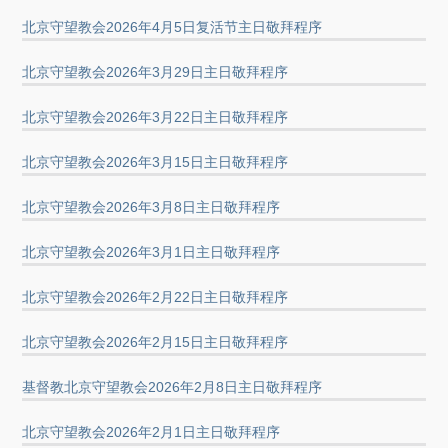
北京守望教会2026年4月5日复活节主日敬拜程序
北京守望教会2026年3月29日主日敬拜程序
北京守望教会2026年3月22日主日敬拜程序
北京守望教会2026年3月15日主日敬拜程序
北京守望教会2026年3月8日主日敬拜程序
北京守望教会2026年3月1日主日敬拜程序
北京守望教会2026年2月22日主日敬拜程序
北京守望教会2026年2月15日主日敬拜程序
基督教北京守望教会2026年2月8日主日敬拜程序
北京守望教会2026年2月1日主日敬拜程序