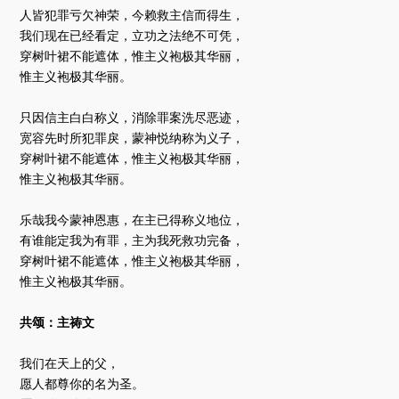
人皆犯罪亏欠神荣，今赖救主信而得生，
我们现在已经看定，立功之法绝不可凭，
穿树叶裙不能遮体，惟主义袍极其华丽，
惟主义袍极其华丽。
只因信主白白称义，消除罪案洗尽恶迹，
宽容先时所犯罪戾，蒙神悦纳称为义子，
穿树叶裙不能遮体，惟主义袍极其华丽，
惟主义袍极其华丽。
乐哉我今蒙神恩惠，在主已得称义地位，
有谁能定我为有罪，主为我死救功完备，
穿树叶裙不能遮体，惟主义袍极其华丽，
惟主义袍极其华丽。
共颂：主祷文
我们在天上的父，
愿人都尊你的名为圣。