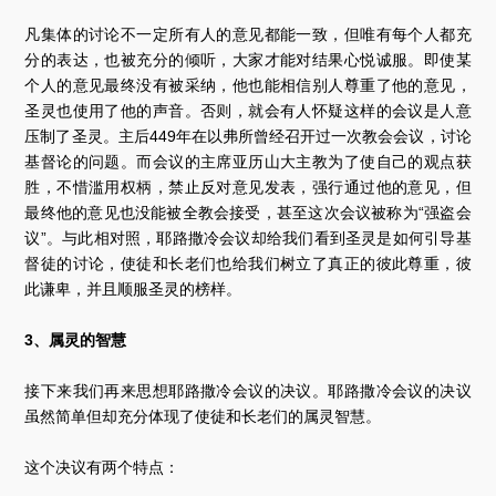
凡集体的讨论不一定所有人的意见都能一致，但唯有每个人都充
分的表达，也被充分的倾听，大家才能对结果心悦诚服。即使某
个人的意见最终没有被采纳，他也能相信别人尊重了他的意见，
圣灵也使用了他的声音。否则，就会有人怀疑这样的会议是人意
压制了圣灵。主后449年在以弗所曾经召开过一次教会会议，讨论
基督论的问题。而会议的主席亚历山大主教为了使自己的观点获
胜，不惜滥用权柄，禁止反对意见发表，强行通过他的意见，但
最终他的意见也没能被全教会接受，甚至这次会议被称为“强盗会
议”。与此相对照，耶路撒冷会议却给我们看到圣灵是如何引导基
督徒的讨论，使徒和长老们也给我们树立了真正的彼此尊重，彼
此谦卑，并且顺服圣灵的榜样。
3、属灵的智慧
接下来我们再来思想耶路撒冷会议的决议。耶路撒冷会议的决议
虽然简单但却充分体现了使徒和长老们的属灵智慧。
这个决议有两个特点：