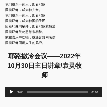
我们成为一家人，因着耶稣，
因着耶稣，成为神儿女。
我们成为一家人，因着耶稣，
因着耶稣，成为神国的子民。
因着耶稣同敬拜，因着耶稣蒙慈爱，
因着耶稣彼此恩慈来相待。
或在喜乐中欢唱，或遇苦难同哀伤，
因着耶稣同度人生的风浪。
耶路撒冷会议——2022年
10月30日主日讲章/袁灵牧
师
音
00:00
00:00
频
播
放