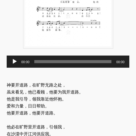
音
00:00
00:00
频
播
放
器
神要开道路，在旷野无路之处，
虽未看见，他已看顾，他要为我开道路。
他是我引导，领我靠近他怀抱。
爱和力量，日日帮助。
他要开道路，他要开道路。
他必在旷野里开道路，引领我，
在沙漠中开江河供应我。