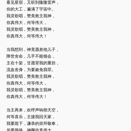
看见星宿，又听到隆隆雷声，
你的大工，遍满了宇宙中。
我灵歌唱，赞美救主我神，
你真伟大，何等伟大，
我灵歌唱，赞美救主我神，
你真伟大，何等伟大！
当我想到，神竟愿差他儿子，
降世舍命，几乎不能领会，
主在十架，甘愿背我的重担，
流血舍身，为要赦免我罪。
我灵歌唱，赞美救主我神，
你真伟大，何等伟大，
我灵歌唱，赞美救主我神，
你真伟大，何等伟大！
当主再来，欢呼声响彻天空，
何等喜乐，主接我回天家，
我要跪下，谦恭的崇拜敬奉，
并要颂扬，神啊你真伟大。