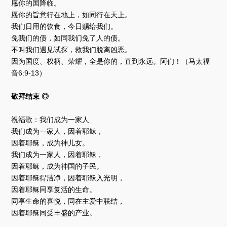
愿你的国降临。
愿你的旨意行在地上，如同行在天上。
我们日用的饮食，今日赐给我们。
免我们的债，如同我们免了人的债。
不叫我们遇见试探，救我们脱离凶恶。
因为国度、权柄、荣耀，全是你的，直到永远。阿们！（马太福
音6:9-13）
敬拜结束 ◎
祝福歌：我们成为一家人
我们成为一家人，因着耶稣，
因着耶稣，成为神儿女。
我们成为一家人，因着耶稣，
因着耶稣，成为神国的子民。
因着耶稣得洁净，因着耶稣入光明，
因着耶稣同享复活的生命。
同享生命的喜悦，同在主爱中联结，
因着耶稣同受丰盛的产业。