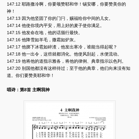
147:12 耶路撒冷啊，你要颂赞耶和华！锡安哪，你要赞美你的
神！
147:13 因为他坚固了你的门闩，赐福给你中间的儿女。
147:14 他使你境内平安，用上好的麦子使你满足。
147:15 他发命在地，他的话颁行最快。
147:16 他降雪如羊毛，撒霜如炉灰。
147:17 他掷下冰雹如碎渣，他发出寒冷，谁能当得起呢？
147:18 他一出令，这些就都消化。他使风刮起，水便流动。
147:19 他将他的道指示雅各，将他的律例、典章指示以色列。
147:20 别国他都没有这样待过；至于他的典章，他们向来没有知
道。你们要赞美耶和华！
唱诗：第8首 主啊我神