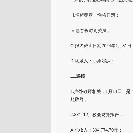
III.情绪稳定、性格开朗；
IV.愿意长时间委身；
C.报名截止日期2024年1月31日
D.联系人：小娟姊妹；
二.通报
1.户外敬拜相关：1月14日，
处敬拜；
2.23年12月教会财务报告：
A.总收入：304,774.70元；