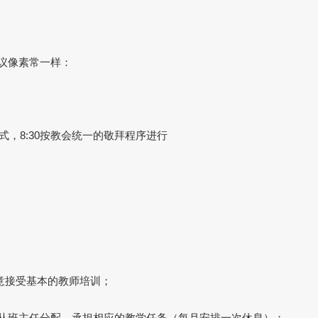
建议像素常一样：
式，8:30按教会统一的敬拜程序进行
愿意接受基本的教师培训；
意服从班主任分配，承担相应的教学任务（每月安排一次休息）；