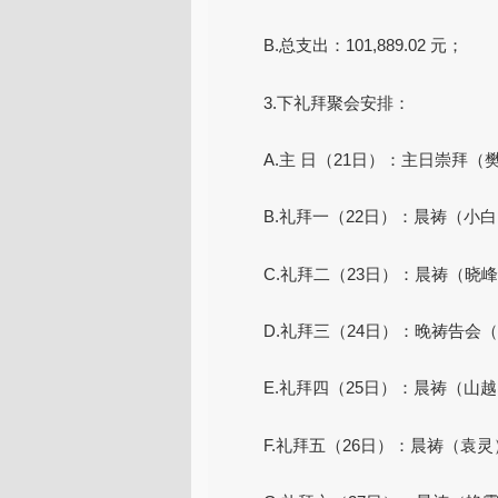
B.总支出：101,889.02 元；
3.下礼拜聚会安排：
A.主 日（21日）：主日崇拜
B.礼拜一（22日）：晨祷（小
C.礼拜二（23日）：晨祷（晓
D.礼拜三（24日）：晚祷告会（袁
E.礼拜四（25日）：晨祷（山
F.礼拜五（26日）：晨祷（袁灵