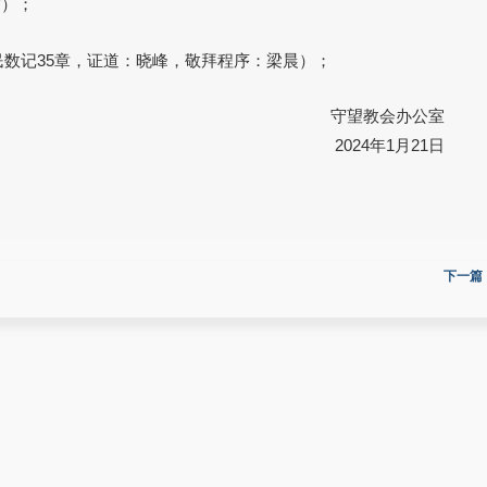
霞）；
（民数记35章，证道：晓峰，敬拜程序：梁晨）；
守望教会办公室
2024年1月21日
下一篇