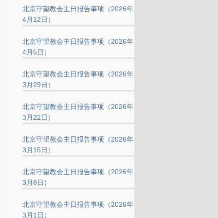
北京守望教会主日报告事项（2026年
4月12日）
北京守望教会主日报告事项（2026年
4月5日）
北京守望教会主日报告事项（2026年
3月29日）
北京守望教会主日报告事项（2026年
3月22日）
北京守望教会主日报告事项（2026年
3月15日）
北京守望教会主日报告事项（2026年
3月8日）
北京守望教会主日报告事项（2026年
3月1日）