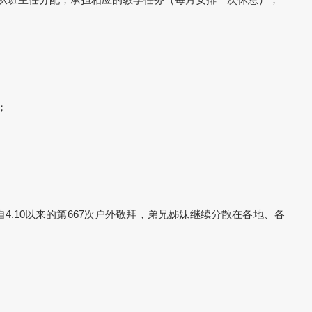
；
是自4.10以来的第667次户外敬拜，弟兄姊妹继续分散在各地、各