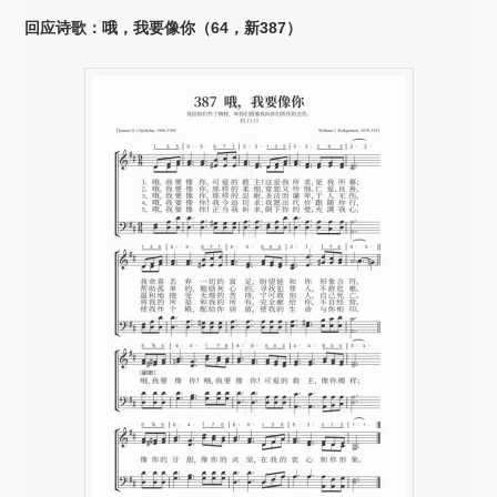
放
回应诗歌：哦，我要像你（64，新387）
器