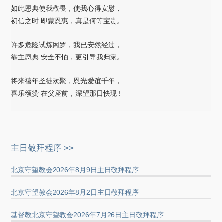
如此恩典使我敬畏，使我心得安慰，
初信之时 即蒙恩惠，真是何等宝贵。
许多危险试炼网罗，我已安然经过，
靠主恩典 安全不怕，更引导我归家。
将来禧年圣徒欢聚，恩光爱谊千年，
喜乐颂赞 在父座前，深望那日快现 !
主日敬拜程序 >>
北京守望教会2026年8月9日主日敬拜程序
北京守望教会2026年8月2日主日敬拜程序
基督教北京守望教会2026年7月26日主日敬拜程序