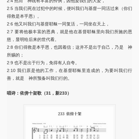
2:4 然而 神既有丰富的怜悯，因他爱我们的大爱，
2:5 当我们死在过犯中的时候，便叫我们与基督一同活过来（你们
得救是本乎恩）。
2:6 他又叫我们与基督耶稣一同复活，一同坐在天上，
2:7 要将他极丰富的恩典，就是他在基督耶稣里向我们所施的恩
慈，显明给后来的世代看。
2:8 你们得救是本乎恩，也因着信；这并不是出于自己，乃是 神
所赐的；
2:9 也不是出于行为，免得有人自夸。
2:10 我们原是他的工作，在基督耶稣里造成的，为要叫我们行
善，就是 神所预备叫我们行的。
唱诗：依傍十架歌（31，新233）