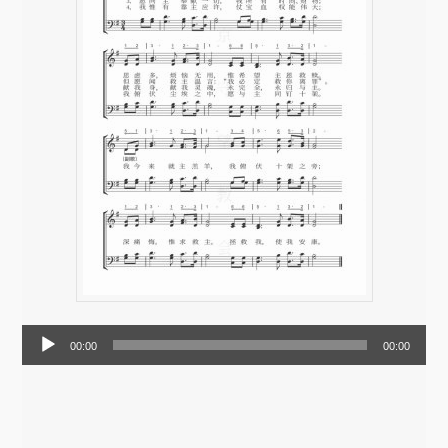
音
00:00
00:00
频
播
放
器