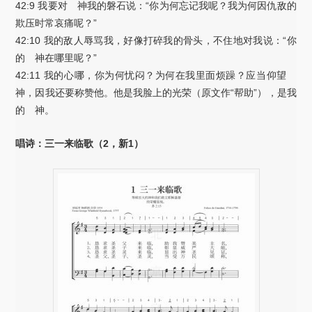
42:9 我要对 神我的磐石说：“你为何忘记我呢？我为何因仇敌的
欺压时常哀痛呢？”
42:10 我的敌人辱骂我，好像打碎我的骨头，不住地对我说：“你
的 神在哪里呢？”
42:11 我的心哪，你为何忧闷？为何在我里面烦躁？应当仰望
神，因我还要称赞他。他是我脸上的光荣（原文作“帮助”），是我
的 神。
唱诗：三一来临歌（2，新1）