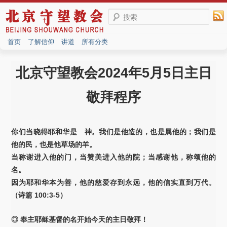
搜索
首页
了解信仰
讲道
所有分类
北京守望教会2024年5月5日主日
敬拜程序
你们当晓得耶和华是 神。我们是他造的，也是属他的；我们是
他的民，也是他草场的羊。
当称谢进入他的门，当赞美进入他的院；当感谢他，称颂他的
名。
因为耶和华本为善，他的慈爱存到永远，他的信实直到万代。
（诗篇 100:3-5）
◎ 奉主耶稣基督的名开始今天的主日敬拜！