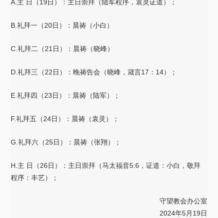
A.主 日（19日）：主日崇拜（陆军程序，袁灵证道）；
B.礼拜一（20日）：晨祷（小白）
C.礼拜二（21日）：晨祷（晓峰）
D.礼拜三（22日）：晚祷告会（晓峰，箴言17：14）；
E.礼拜四（23日）：晨祷（陆军）；
F.礼拜五（24日）：晨祷（袁灵）；
G.礼拜六（25日）：晨祷（张翔）；
H.主 日（26日）：主日崇拜（马太福音5:6，证道：小白，敬拜
程序：丰艺）；
守望教会办公室
2024年5月19日