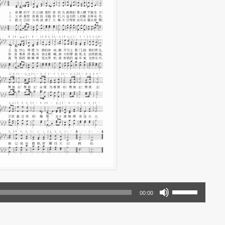
使
00:00
用
上