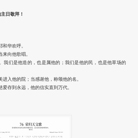
的主日敬拜！
向耶和华欢呼。
，当来向他歌唱。
是 神。我们是他造的，也是属他的；我们是他的民，也是他草场的
当赞美进入他的院；当感谢他，称颂他的名。
他的慈爱存到永远，他的信实直到万代。