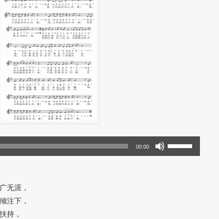
使
00:00
用
上
/
广无涯，
下
倾注下，
箭
扶持，