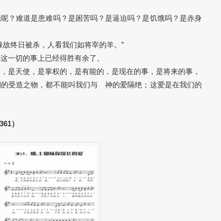
爱隔绝呢？难道是患难吗？是困苦吗？是逼迫吗？是饥饿吗？是赤身
你的缘故终日被杀，人看我们如将宰的羊。”
，在这一切的事上已经得胜有余了。
是生，是天使，是掌权的，是有能的，是现在的事，是将来的事，
，是别的受造之物，都不能叫我们与 神的爱隔绝；这爱是在我们的
61）