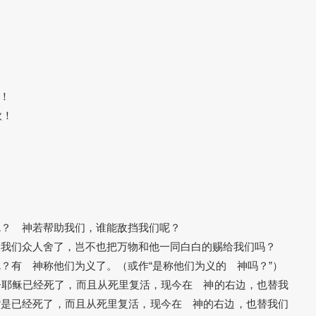
！
欣！
的呢？ 神若帮助我们，谁能敌挡我们呢？
子为我们众人舍了，岂不也把万物和他一同白白的赐给我们吗？
人呢？有 神称他们为义了。（或作“是称他们为义的 神吗？”）
有基督耶稣已经死了，而且从死里复活，现今在 神的右边，也替我
作“是已经死了，而且从死里复活，现今在 神的右边，也替我们