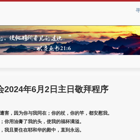
2024年6月2日主日敬拜程序
遭害，因为你与我同在；你的杖，你的竿，都安慰我。
；你用油膏了我的头，使我的福杯满溢。
，我且要住在耶和华的殿中，直到永远。