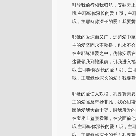
引导我前行领我归航，安歇天上
哦 主耶稣你深长的爱！哦，主
哦，主耶稣你深长的爱！我要赞
耶稣的爱深而又广，远超爱中至
主的爱坚固永不动摇，也永不会
在主耶稣深爱之中，仿佛安居在
这爱领我到祂跟前，引我进入祂
哦 主耶稣你深长的爱！哦，主
哦，主耶稣你深长的爱！我要赞
耶稣的爱使人欢唱，我要赞美要
主的爱临及奇妙非凡，我心甜蜜
因他爱我舍命十架，叫我所爱的
在宝座上鉴察看顾，在父面前他
哦 主耶稣你深长的爱！哦，主
哦，主耶稣你深长的爱！我要赞