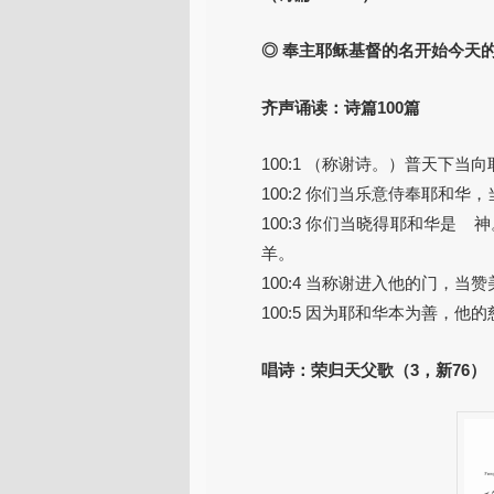
◎ 奉主耶稣基督的名开始今天
齐声诵读：诗篇100篇
100:1 （称谢诗。）普天下当
100:2 你们当乐意侍奉耶和华
100:3 你们当晓得耶和华
羊。
100:4 当称谢进入他的门，
100:5 因为耶和华本为善，
唱诗：荣归天父歌（3，新76）