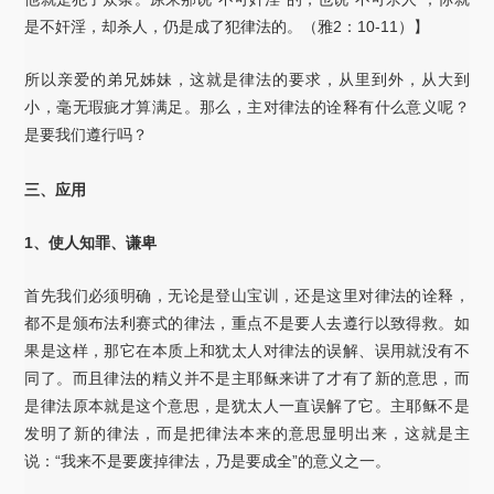
是不奸淫，却杀人，仍是成了犯律法的。（雅2：10-11）】
所以亲爱的弟兄姊妹，这就是律法的要求，从里到外，从大到
小，毫无瑕疵才算满足。那么，主对律法的诠释有什么意义呢？
是要我们遵行吗？
三、应用
1、使人知罪、谦卑
首先我们必须明确，无论是登山宝训，还是这里对律法的诠释，
都不是颁布法利赛式的律法，重点不是要人去遵行以致得救。如
果是这样，那它在本质上和犹太人对律法的误解、误用就没有不
同了。而且律法的精义并不是主耶稣来讲了才有了新的意思，而
是律法原本就是这个意思，是犹太人一直误解了它。主耶稣不是
发明了新的律法，而是把律法本来的意思显明出来，这就是主
说：“我来不是要废掉律法，乃是要成全”的意义之一。