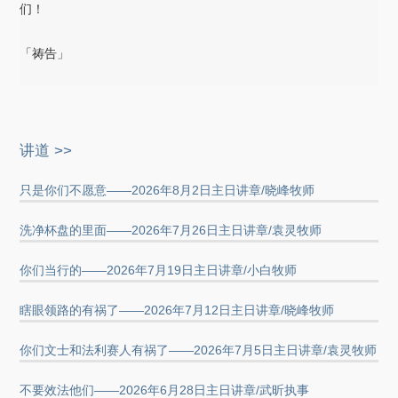
们！
「祷告」
讲道 >>
只是你们不愿意——2026年8月2日主日讲章/晓峰牧师
洗净杯盘的里面——2026年7月26日主日讲章/袁灵牧师
你们当行的——2026年7月19日主日讲章/小白牧师
瞎眼领路的有祸了——2026年7月12日主日讲章/晓峰牧师
你们文士和法利赛人有祸了——2026年7月5日主日讲章/袁灵牧师
不要效法他们——2026年6月28日主日讲章/武昕执事