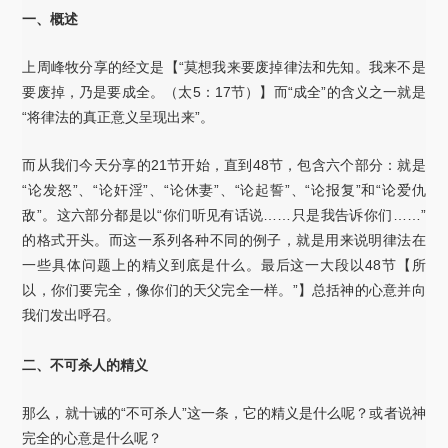
一、概述
上周峰牧分享的经文是【“莫想我来要废掉律法和先知。我来不是
要废掉，乃是要成全。（太5：17节）】而“成全”的含义之一就是
“将律法的真正意义呈现出来”。
而从我们今天分享的21节开始，直到48节，包含六个部分：就是
“论发怒”、“论奸淫”、“论休妻”、“论起誓”、“论报复”和“论爱仇
敌”。这六部分都是以“你们听见有话说……只是我告诉你们……”
的格式开头。而这一系列各种不同的例子，就是用来说明律法在
一些具体问题上的精义到底是什么。最后这一大段以48节【所
以，你们要完全，像你们的天父完全一样。”】总括神的心意并向
我们发出呼召。
二、不可杀人的精义
那么，就十诫的“不可杀人”这一条，它的精义是什么呢？或者说神
完全的心意是什么呢？