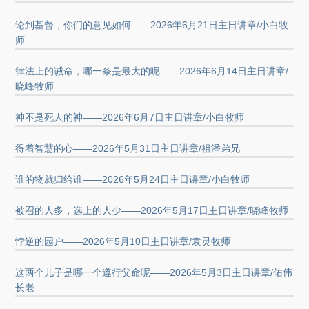
论到基督，你们的意见如何——2026年6月21日主日讲章/小白牧
师
律法上的诫命，哪一条是最大的呢——2026年6月14日主日讲章/
晓峰牧师
神不是死人的神——2026年6月7日主日讲章/小白牧师
得着智慧的心——2026年5月31日主日讲章/祖潘弟兄
谁的物就归给谁——2026年5月24日主日讲章/小白牧师
被召的人多，选上的人少——2026年5月17日主日讲章/晓峰牧师
悖逆的园户——2026年5月10日主日讲章/袁灵牧师
这两个儿子是哪一个遵行父命呢——2026年5月3日主日讲章/佑伟
长老