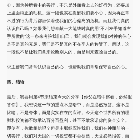
心，因为神所看中的善行，不只是外面看上去的好行为，还要加
上里面纯正的动机。这一段也实在提醒我们要小心，因为再正常
不过的行为背后都潜伏着使我们的心偏离的危机。而且我们真的
认识自己吗？如果我们想奉献一大笔钱时真的用“不叫左手知道右
手所做的”这一条来考验我们自己，我们就会发现我们对神的信心
是不是真的充足，我们是不是真的不在乎人的称赞了。所以，这
一段也不是让我们拿来论断别人的，而是用来查验自己的。
求主使我们常常认识自己的心，也帮助我们常常保守自己的心。
四、结语
最后，我要用第4节来结束今天的分享【你父在暗中察看，必然报
答你】。我想说这一节的重点不是暗中，而是必然报答。这不是
比喻，不是夸张，而是实实在在的应许。今天这个世界所有的理
财和投资都不敢承诺百分百盈利，甚至不敢承诺你的资金安全。
即使有，你敢相信吗？但是主耶稣应许我们，我们在神面前的一
切善行，我们对天国的一切投资都不会徒然，天父必然报答，而