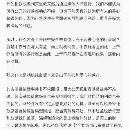
开的捐款或者到灾区救灾然后通过媒体大肆宣传。我们不能认为
所有公开的行善都动机不纯，但也不能天真的认为所有人的善心
都很纯粹，因为行善这件事里面确实可能蕴涵利益，而且是极大
极深远的利益。
所以，什么才是上帝眼中完全被喜悦，完全合神心意的行善呢？
就是不仅外在与人有益，而且动机纯良。不仅施舍是如此，上帝
评价所有的善行都是如此，上帝不只看外在表现和效果，还看内
在动机。
那么什么是动机纯良呢？就是出于信心和爱心的善行。
其实基督徒做事并非不求回报，用大公无私形容基督徒并不准
确。其实基督徒做好事也是期待回报的，我们对自己的利益也是
关切的。圣经并没有否定人想要好处的动机，甚至可以说圣经还
鼓励基督徒应当渴望回报、应当羡慕得好处。只不过圣经所肯定
和鼓励我们羡慕、渴望和追求的是上帝给的好处，是天上的财
宝，是永恒的冠冕。所以圣经这样说【“不要为自己积攒财宝在地