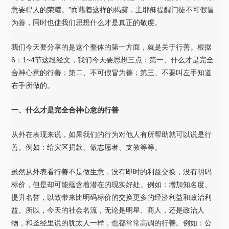
意要得人的荣耀。”而藉着这样的揭露，主耶稣提醒门徒不可假冒
为善，同时也使我们思想什么才是真正的敬虔。
我们今天要分享的是这个整体的第一方面，就是关于行善。根据
6：1~4节这段经文，我们今天要思想三点：第一、什么才是完全
合神心意的行善；第二、不可假冒为善；第三、不要叫左手知道
右手所做的。
一、什么才是完全合神心意的行善
从外在表现来说，如果我们的行为对他人有所帮助就可以说是行
善。例如：给灾区捐款、做志愿者、支教等等。
虽然从外表看行善不是做生意，没有即时的利益交换，没有明码
标价，但是却可能蕴含着潜在的现实好处。例如：增加知名度、
提升名誉，以致带来比明码标价的交换更多的经济利益和政治利
益。所以，今天的社会名流，无论是明星、商人，还是政治人
物，和圣经里说的犹太人一样，也都常常高调的行善。例如：公