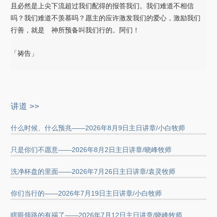
且必然是上尖下流超过我们配得的报答我们。我们难道不相信
吗？我们难道不羡慕吗？愿主的应许激发我们的爱心，激励我们
行善，就是 神所预备叫我们行的。阿们！
「祷告」
讲道 >>
什么时候、什么预兆——2026年8月9日主日讲章/小白牧师
只是你们不愿意——2026年8月2日主日讲章/晓峰牧师
洗净杯盘的里面——2026年7月26日主日讲章/袁灵牧师
你们当行的——2026年7月19日主日讲章/小白牧师
瞎眼领路的有祸了——2026年7月12日主日讲章/晓峰牧师