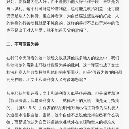
好处。爱就是为他人好，而不是把为他人好当作手段，最终是为
自己谋利。这个利可能是经济利益，也可能是政治利益，还可能
仅仅是别人的称赞。但在神看来，为自己谋这些世界的好处、人
的称赞的行善动机就是不纯良的，这样的善行不是出于对神的信
也不是出于对人的爱，就不能得天父的赏赐了。
二、不可假冒为善
在我们今天所看的这一段经文以及其他很多地方的经文中，我们
能够清楚的看到主耶稣对假冒为善的批判。这个评语也成了文士
和法利赛人的典型标签和他们的主要罪状。但是“假冒为善”的问题
究竟在哪儿？文士和法利赛人又有多邪恶呢？
从主耶稣的批评看，文士和法利赛人似乎很差劲。但是保罗却说
【就律法说，我是法利赛人……就律法上的义说，我是无可指摘
的。（腓3：5-6）】保罗的话说明他对自己信主前作为法利赛人
的道德水准很自信。当然，这个自信不是说他觉得自己有什么功
德，而是说他认为自己的道德水准就外在表现和世人的标准来