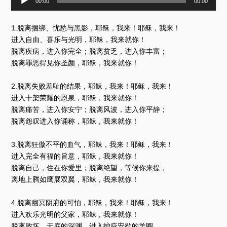
00:00
00:00
频
播
放
1.脱离捆绑、忧愁与黑影，耶稣，我来！耶稣，我来！
器
进入自由、喜乐与光明，耶稣，我来就你！
脱离疾病，进入你完全；脱离贫乏，进入你丰富；
脱离罪恶得见你圣颜，耶稣，我来就你！
2.脱离失败羞耻的结果，耶稣，我来！耶稣，我来！
进入十架荣耀的恩泉，耶稣，我来就你！
脱离痛苦，进入你安宁；脱离风波，进入你平静；
脱离怨叹进入你诵称，耶稣，我来就你！
3.脱离狂傲不平的血气，耶稣，我来！耶稣，我来！
进入完全有福的旨意，耶稣，我来就你！
脱离自己，住在你爱里；脱离绝望，等候你来提，
离地上腾如鹰展双翼，耶稣，我来就你！
4.脱离幽冥阴府的可怕，耶稣，我来！耶稣，我来！
进入欢乐光明的父家，耶稣，我来就你！
脱离败坏、无底的深渊，进入护庇安歇的羊圈，