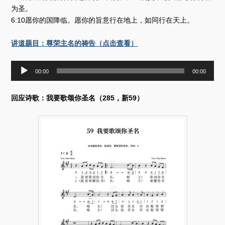
为圣。
6:10愿你的国降临。愿你的旨意行在地上，如同行在天上。
讲道题目：尊荣主名的祷告（点击查看）
音
00:00
00:00
频
播
放
回应诗歌：我要歌颂你圣名（285，新59）
器