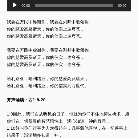
音
00:00
00:00
频
播
放
我要在万民中称谢你，我要在列邦中歌颂你，
器
你的慈爱高及诸天，你的信实上达穹苍，
你的慈爱高及诸天，你的信实上达穹苍。
我要在万民中称谢你，我要在列邦中歌颂你，
你的慈爱高及诸天，你的信实上达穹苍，
你的慈爱高及诸天，你的信实上达穹苍。
哈利路亚，哈利路亚，你的慈爱高及诸天，
哈利路亚，哈利路亚，你的信实到万世代。
齐声诵读：西1:9-20
1:9因此，我们自从听见的日子，也就为你们不住地祷告祈求，愿
你们在一切属灵的智慧悟性上，满心知道 神的旨意，
1:10好叫你们行事为人对得起主，凡事蒙他喜悦，在一切善事上
结果子，渐渐地多知道 神，