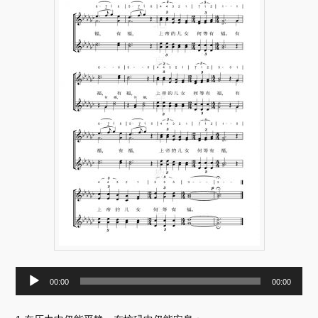
音
00:00
00:00
频
播