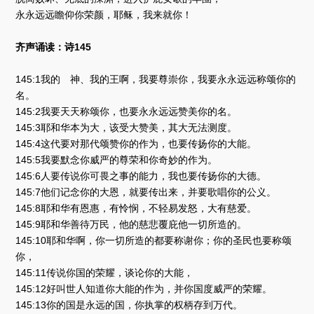
永永远远瞻仰你荣颜，耶稣，我来就你！
齐声诵读：诗145
145:1我的 神、我的王啊，我要尊崇你，我要永永远远称颂你的
名。
145:2我要天天称颂你，也要永永远远赞美你的名。
145:3耶和华本为大，该受大赞美，其大无法测度。
145:4这代要对那代颂赞你的作为，也要传扬你的大能。
145:5我要默念你威严的尊荣和你奇妙的作为。
145:6人要传说你可畏之事的能力，我也要传扬你的大德。
145:7他们记念你的大恩，就要传出来，并要歌唱你的公义。
145:8耶和华有恩惠，有怜悯，不轻易发怒，大有慈爱。
145:9耶和华善待万民，他的慈悲覆庇他一切所造的。
145:10耶和华啊，你一切所造的都要称谢你；你的圣民也要称颂
你，
145:11传说你国的荣耀，谈论你的大能，
145:12好叫世人知道你大能的作为，并你国度威严的荣耀。
145:13你的国是永远的国，你执掌的权柄存到万代。