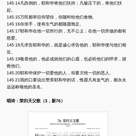
145:14凡跌倒的，耶和华将他们扶持；凡被压下的，将他们扶
起。
145:15万民都举目仰望你，你随时给他们食物。
145:16你张手，使有生气的都随愿饱足。
145:17耶和华在他一切所行的，无不公义；在他一切所做的都有
慈爱。
145:18凡求告耶和华的，就是诚心求告他的，耶和华便与他们相
近。
145:19敬畏他的，他必成就他们的心愿，也必听他们的呼求，拯
救他们。
145:20耶和华保护一切爱他的人，却要灭绝一切的恶人。
145:21我的口要说出赞美耶和华的话，惟愿凡有血气的，都永永
远远称颂他的圣名。
唱诗：荣归天父歌（3，新76）