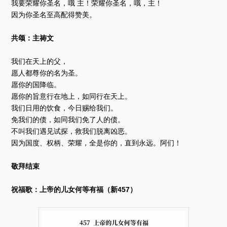
我要荣耀你圣名，哦 主！荣耀你圣名，哦，主！
因为你圣名至高配得赞美。
共颂：主祷文
我们在天上的父，
愿人都尊你的名为圣。
愿你的国降临。
愿你的旨意行在地上，如同行在天上。
我们日用的饮食，今日赐给我们。
免我们的债，如同我们免了人的债。
不叫我们遇见试探，救我们脱离凶恶。
因为国度、权柄、荣耀，全是你的，直到永远。阿们！
敬拜结束
祝福歌：上帝的儿女何等有福（新457）