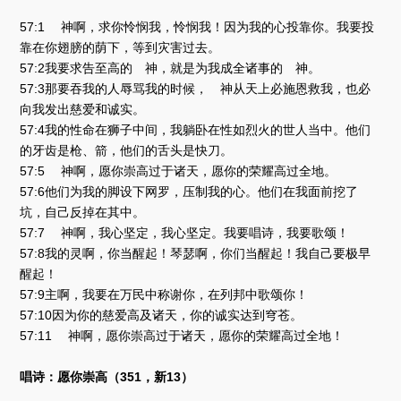
57:1 神啊，求你怜悯我，怜悯我！因为我的心投靠你。我要投
靠在你翅膀的荫下，等到灾害过去。
57:2我要求告至高的 神，就是为我成全诸事的 神。
57:3那要吞我的人辱骂我的时候， 神从天上必施恩救我，也必
向我发出慈爱和诚实。
57:4我的性命在狮子中间，我躺卧在性如烈火的世人当中。他们
的牙齿是枪、箭，他们的舌头是快刀。
57:5 神啊，愿你崇高过于诸天，愿你的荣耀高过全地。
57:6他们为我的脚设下网罗，压制我的心。他们在我面前挖了
坑，自己反掉在其中。
57:7 神啊，我心坚定，我心坚定。我要唱诗，我要歌颂！
57:8我的灵啊，你当醒起！琴瑟啊，你们当醒起！我自己要极早
醒起！
57:9主啊，我要在万民中称谢你，在列邦中歌颂你！
57:10因为你的慈爱高及诸天，你的诚实达到穹苍。
57:11 神啊，愿你崇高过于诸天，愿你的荣耀高过全地！
唱诗：愿你崇高（351，新13）