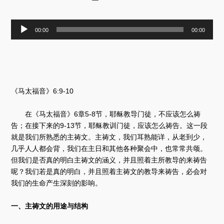
音
00:00
00:00
频
播
放
器
《马太福音》6:9-10
在《马太福音》6章5-8节，耶稣教导门徒，不应该怎么祷
告；在接下来的9-13节，耶稣教训门徒，应该怎么祷告。这一段
就是我们所熟悉的主祷文。主祷文，我们耳熟能详，从老到少，
几乎人人都会背，我们在主日和其他各种聚会中，也常常共颂。
但我们是否真的明白主祷文的涵义，并且照着主所教导的来祷告
呢？我们若是真的明白，并且照着主祷文的教导来祷告，必会对
我们的生命产生深刻的影响。
一、主祷文的用途与结构