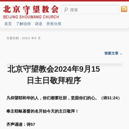
搜索
首页
了解信仰
讲道
所有分类
月度归档：
2024 年9 月
文章导航
较新文章
→
北京守望教会2024年9月15
日主日敬拜程序
凡仰望耶和华的人，你们都要壮胆，坚固你们的心。（诗31:24）
奉主耶稣基督的名开始今天的主日敬拜！
齐声诵读：诗57