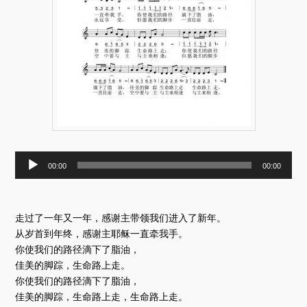
音
00:00
00:00
频
播
放
器
走过了一年又一年，感谢主带领我们进入了新年。
从岁首到年终，感谢主耶稣一直牵我手。
你使我们的路径滴下了脂油，
佳美的脚踪，生命路上走。
你使我们的路径滴下了脂油，
佳美的脚踪，生命路上走，生命路上走。