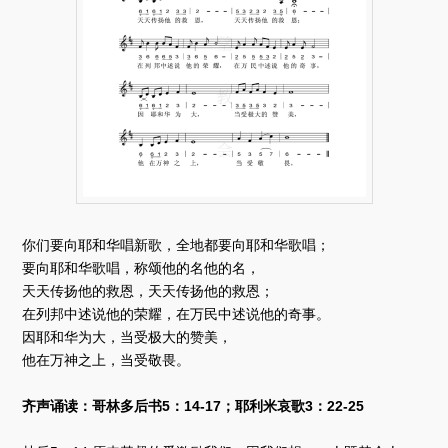
你们要向耶和华唱新歌，全地都要向耶和华歌唱；
要向耶和华歌唱，称颂他的名他的名，
天天传扬他的救恩，天天传扬他的救恩；
在列邦中述说他的荣耀，在万民中述说他的奇事。
因耶和华为大，当受极大的赞美，
他在万神之上，当受敬畏。
齐声诵读：哥林多后书5：14-17；耶利米哀歌3：22-25