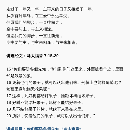
走过了一年又一年，主再来的日子又接近了一年。
从岁首到年终，在主爱中永远享受。
但愿我们的脚步，一直往前走，
空中要与主，与主来相逢。
但愿我们的脚步，一直往前走，
空中要与主，与主来相逢，与主来相逢。
讲道经文：马太福音 7:15-20
15 “你们要防备假先知，他们到你们这里来，外面披着羊皮，里面
却是残暴的狼。
16 凭着他们的果子，就可以认出他们来。荆棘上岂能摘葡萄呢？
蒺藜里岂能摘无花果呢？
17 这样，凡好树都结好果子，惟独坏树结坏果子。
18 好树不能结坏果子，坏树不能结好果子。
19 凡不结好果子的树，就砍下来丢在火里。
20 所以，凭着他们的果子，就可以认出他们来。”
讲道题目：你们要防备假先知（点击查看）