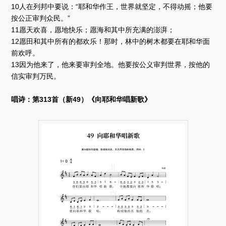
10人在列邦中要说：“耶和华作王，世界就坚定，不得动摇；他要
按公正审判众民。”
11愿天欢喜，愿地快乐；愿海和其中所充满的澎湃；
12愿田和其中所有的都欢乐！那时，林中的树木都要在耶和华面
前欢呼。
13因为他来了，他来要审判全地。他要按公义审判世界，按他的
信实审判万民。
唱诗：第313首（新49）《向耶和华唱新歌》