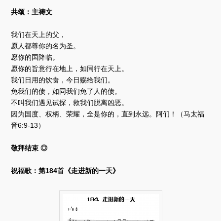
共颂：主祷文
我们在天上的父，
愿人都尊你的名为圣。
愿你的国降临。
愿你的旨意行在地上，如同行在天上。
我们日用的饮食，今日赐给我们。
免我们的债，如同我们免了人的债。
不叫我们遇见试探，救我们脱离凶恶。
因为国度、权柄、荣耀，全是你的，直到永远。阿们！（马太福
音6:9-13）
敬拜结束 ◎
祝福歌：第184首《走进新的一天》