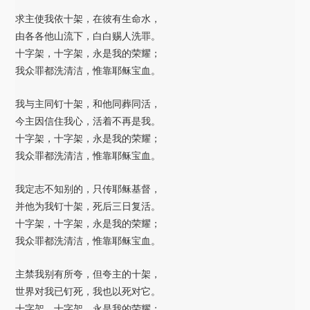
放
求主使我依十架，在彼有生命水，
器
由各各他山流下，白白赐人洗罪。
十字架，十字架，永是我的荣耀；
我众罪都洗清洁，惟靠耶稣宝血。
我与主同钉十架，和他同葬同活，
今主因信住我心，活着不再是我。
十字架，十字架，永是我的荣耀；
我众罪都洗清洁，惟靠耶稣宝血。
我定志不知别的，只传耶稣基督，
并他为我钉十架，死后三日复活。
十字架，十字架，永是我的荣耀；
我众罪都洗清洁，惟靠耶稣宝血。
主禁我别有所夸，但夸主的十架，
世界对我已钉死，我也以死对它。
十字架，十字架，永是我的荣耀；