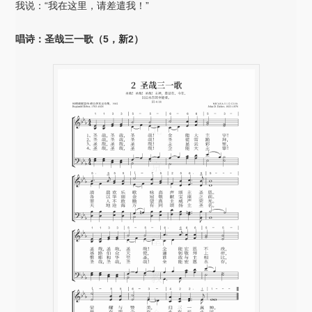
我说：“我在这里，请差遣我！”
唱诗：圣哉三一歌（5，新2）