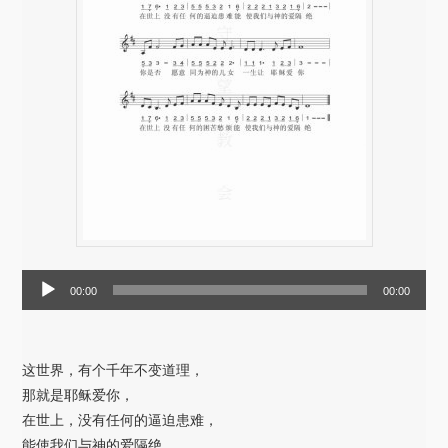
音
00:00
00:00
频
播
放
这世界，有个千年不变道理，
器
那就是耶稣爱你，
在世上，没有任何的逼迫患难，
能使我们与神的爱隔绝。