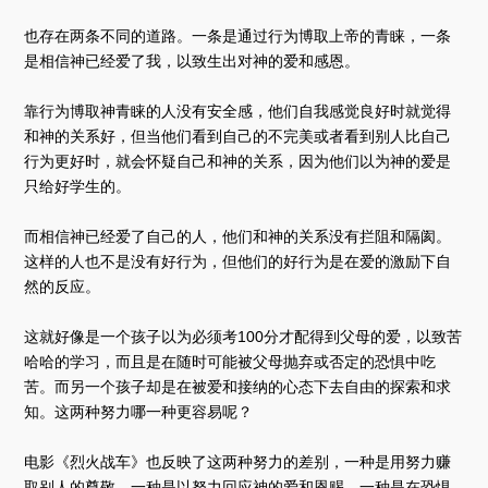
也存在两条不同的道路。一条是通过行为博取上帝的青睐，一条
是相信神已经爱了我，以致生出对神的爱和感恩。
靠行为博取神青睐的人没有安全感，他们自我感觉良好时就觉得
和神的关系好，但当他们看到自己的不完美或者看到别人比自己
行为更好时，就会怀疑自己和神的关系，因为他们以为神的爱是
只给好学生的。
而相信神已经爱了自己的人，他们和神的关系没有拦阻和隔阂。
这样的人也不是没有好行为，但他们的好行为是在爱的激励下自
然的反应。
这就好像是一个孩子以为必须考100分才配得到父母的爱，以致苦
哈哈的学习，而且是在随时可能被父母抛弃或否定的恐惧中吃
苦。而另一个孩子却是在被爱和接纳的心态下去自由的探索和求
知。这两种努力哪一种更容易呢？
电影《烈火战车》也反映了这两种努力的差别，一种是用努力赚
取别人的尊敬，一种是以努力回应神的爱和恩赐，一种是在恐惧