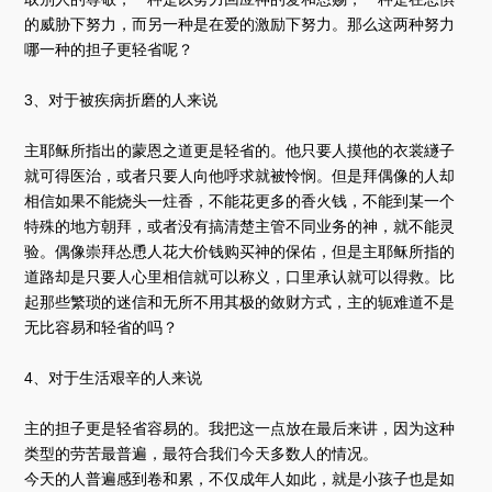
的威胁下努力，而另一种是在爱的激励下努力。那么这两种努力
哪一种的担子更轻省呢？
3、对于被疾病折磨的人来说
主耶稣所指出的蒙恩之道更是轻省的。他只要人摸他的衣裳繸子
就可得医治，或者只要人向他呼求就被怜悯。但是拜偶像的人却
相信如果不能烧头一炷香，不能花更多的香火钱，不能到某一个
特殊的地方朝拜，或者没有搞清楚主管不同业务的神，就不能灵
验。偶像崇拜怂恿人花大价钱购买神的保佑，但是主耶稣所指的
道路却是只要人心里相信就可以称义，口里承认就可以得救。比
起那些繁琐的迷信和无所不用其极的敛财方式，主的轭难道不是
无比容易和轻省的吗？
4、对于生活艰辛的人来说
主的担子更是轻省容易的。我把这一点放在最后来讲，因为这种
类型的劳苦最普遍，最符合我们今天多数人的情况。
今天的人普遍感到卷和累，不仅成年人如此，就是小孩子也是如