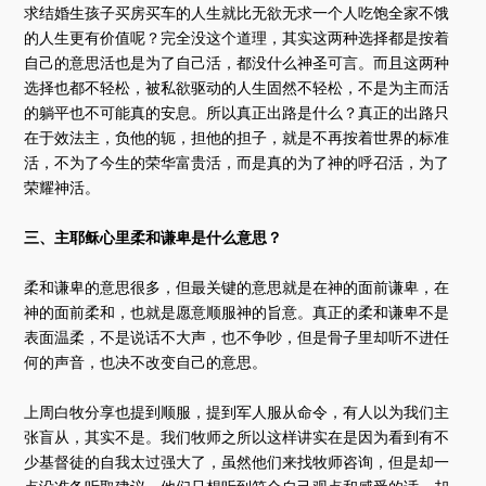
求结婚生孩子买房买车的人生就比无欲无求一个人吃饱全家不饿
的人生更有价值呢？完全没这个道理，其实这两种选择都是按着
自己的意思活也是为了自己活，都没什么神圣可言。而且这两种
选择也都不轻松，被私欲驱动的人生固然不轻松，不是为主而活
的躺平也不可能真的安息。所以真正出路是什么？真正的出路只
在于效法主，负他的轭，担他的担子，就是不再按着世界的标准
活，不为了今生的荣华富贵活，而是真的为了神的呼召活，为了
荣耀神活。
三、主耶稣心里柔和谦卑是什么意思？
柔和谦卑的意思很多，但最关键的意思就是在神的面前谦卑，在
神的面前柔和，也就是愿意顺服神的旨意。真正的柔和谦卑不是
表面温柔，不是说话不大声，也不争吵，但是骨子里却听不进任
何的声音，也决不改变自己的意思。
上周白牧分享也提到顺服，提到军人服从命令，有人以为我们主
张盲从，其实不是。我们牧师之所以这样讲实在是因为看到有不
少基督徒的自我太过强大了，虽然他们来找牧师咨询，但是却一