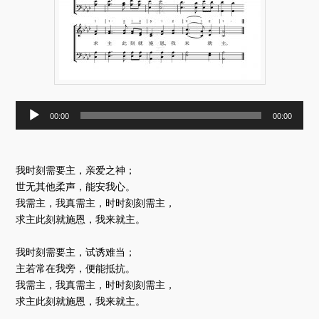
音
00:00
00:00
频
播
放
器
我时刻需要主，亲爱之神；
世无其他柔声，能安我心。
我需主，我真需主，时时刻刻需主，
求主此刻就施恩，我来就主。
我时刻需要主，试诱难当；
主若常在我旁，便能抵抗。
我需主，我真需主，时时刻刻需主，
求主此刻就施恩，我来就主。