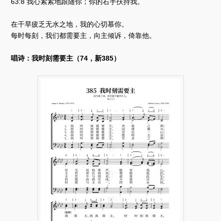
63:8 我心紧紧地跟随你；你的右手扶持我。
在干旱疲乏无水之地，我的心切慕你。
每时每刻，我们都需要主，向主倾诉，倚靠他。
唱诗：我时刻需要主（74，新385）