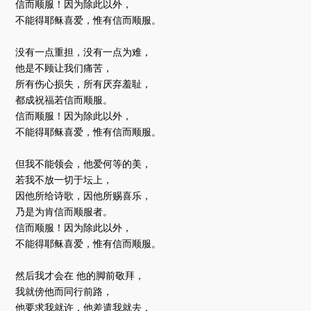
信而顺服！因为除此以外，
不能得耶稣喜爱，惟有信而顺服。
没有一点重担，没有一点为难，
他是不顾让我们痛苦，
所有伤心损失，所有厌弃羞耻，
都成祝福若信而顺服。
信而顺服！因为除此以外，
不能得耶稣喜爱，惟有信而顺服。
但我不能领会，他爱何等的美，
若我不放一切于坛上，
因他所给诗歌，因他所赐喜乐，
乃是为肯信而顺服者。
信而顺服！因为除此以外，
不能得耶稣喜爱，惟有信而顺服。
然后我才会在 他的脚前敬拜，
我就傍他而同行前路，
他要求我就许，他差遣我就去，