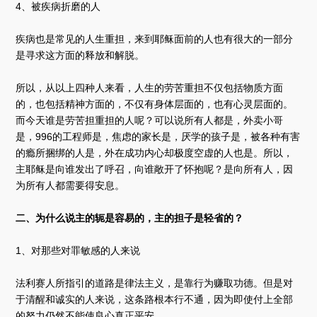
4、被疾病折磨的人
疾病也是常见的人生重担，来到耶稣面前的人也有很大的一部分
是寻求这方面的释放和解脱。
所以，从以上四种人来看，人生的劳苦重担不仅包括物质方面
的，也包括精神方面的，不仅有身体层面的，也有心灵层面的。
而今天谁是劳苦担重担的人呢？可以说所有人都是，外卖小哥
是，996的工程师是，焦虑的家长是，厌学的孩子是，被各种有害
的瘾所捆绑的人是，外在成功内心却极度空虚的人也是。所以，
主耶稣是向谁发出了呼召，向谁敞开了怀抱呢？是向所有人，因
为所有人都需要得安息。
二、为什么说主的轭是容易的，主的担子是轻省的？
1、对那些对罪敏感的人来说
法利赛人所指引的道路是律法主义，是靠行为赚取功德。但是对
于清醒和诚实的人来说，这条路根本行不通，因为即使付上全部
的努力仍然不能使良心真正平安。