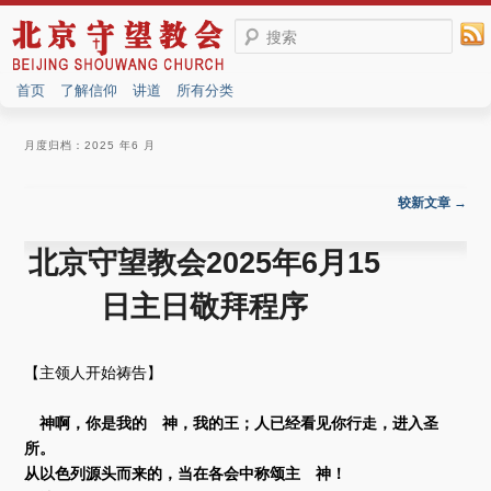
搜索
首页
了解信仰
讲道
所有分类
月度归档：
2025 年6 月
文章导航
较新文章
→
北京守望教会2025年6月15
日主日敬拜程序
【主领人开始祷告】
神啊，你是我的 神，我的王；人已经看见你行走，进入圣
所。
从以色列源头而来的，当在各会中称颂主 神！