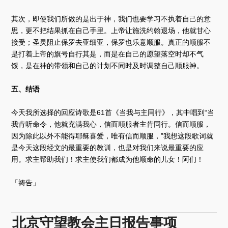
其次，即使我们所做的是出于神，我们也要学习不执着自己的意
思，更不把结果抓在自己手里。上帝让施洗约翰退场，他就甘心
接受；圣灵阻止保罗去亚细亚，保罗也乐意顺服。真正的顺服不
是打着上帝的旗号自行其是，而是在自己的愿望落空时却不气
馁，是在神的带领和自己的计划不同时及时调整自己顺服神。
五、结语
今天我所选择的回应诗歌是61首《当我与主同行》，其中唱到“当
我肯听命令，他就充满我心，信而顺服者主肯同行。信而顺服，
因为除此以外不能得耶稣喜爱，唯有信而顺服，”我想这段歌词就
是今天这段经文的最重要的教训，也是对我们来说最重要的应
用。求主帮助我们！求主使我们都成为他顺命的儿女！阿们！
「祷告」
北京守望教会主日报告事项