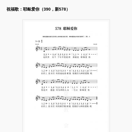
祝福歌：耶稣爱你（390，新578）