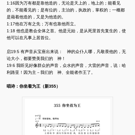
1:16因为万有都是靠他造的，无论是天上的，地上的；能看见
的，不能看见的；是有位的，主治的，执政的，掌权的；一概都
是藉着他造的，又是为他造的。
1:17他在万有之先；万有也靠他而立。
1:18 他也是教会全体之首。他是元始，是从死里首先复生的，使
他可以在凡事上居首位。
启19:5 有声音从宝座出来说： 神的众仆人哪，凡敬畏他的，无
论大小，都要赞美我们的 神！
19:6 我听见好像群众的声音，众水的声音，大雷的声音，说：哈
利路亚！因为主－我们的 神、全能者作王了。
唱诗：你坐着为王（新355）