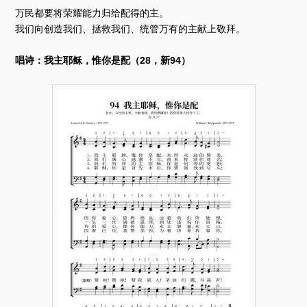
万民都要将荣耀能力归给配得的主。
我们向创造我们、拯救我们、统管万有的主献上敬拜。
唱诗：我主耶稣，惟你是配（28，新94）