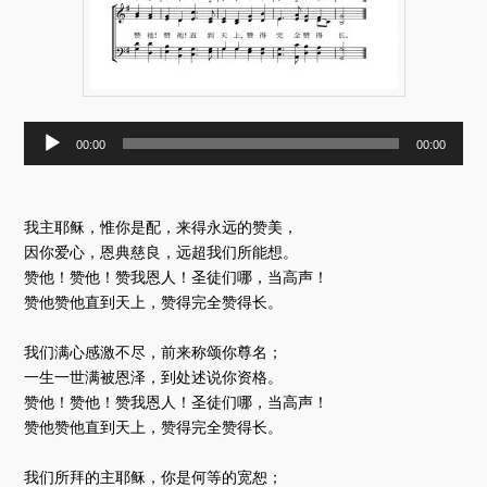
音
00:00
00:00
频
播
放
器
我主耶稣，惟你是配，来得永远的赞美，
因你爱心，恩典慈良，远超我们所能想。
赞他！赞他！赞我恩人！圣徒们哪，当高声！
赞他赞他直到天上，赞得完全赞得长。
我们满心感激不尽，前来称颂你尊名；
一生一世满被恩泽，到处述说你资格。
赞他！赞他！赞我恩人！圣徒们哪，当高声！
赞他赞他直到天上，赞得完全赞得长。
我们所拜的主耶稣，你是何等的宽恕；