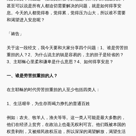
甚至可以说是所有人都迫切需要解决的问题，就是如何得享安
息。今天的人都觉得卷，觉得累，觉得压力山大，所以谁不需要
和渴望进入安息呢？
「祷告」
关于这一段经文，我今天要和大家分享四个问题：1、谁是劳苦担
重担的人？2、为什么说主的轭是容易的，主的担子是轻省的？
3、主耶稣心里柔和谦卑是什么意思？4、如何得享安息？
一、谁是劳苦担重担的人？
在主耶稣的时代劳苦担重担的人至少包括四类人：
1、生活艰辛，为生存而竭力挣扎的普通百姓
例如：农夫、牧羊人，渔夫等等。这一类人可能是最大多数的，
他们在经济上贫穷，在政治上也毫无权利可言。他们既被本国的
权贵剥削，又被殖民政权压迫，所以深深的渴望解放，渴望生活