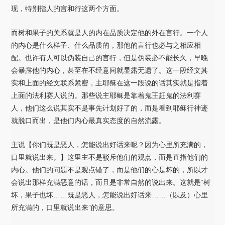
现，特别指人的言和行这两个方面。
而树和果子的关系就是人的内在品质决定他的外在言行。一个人
的内心是什么样子、什么品质的，那他的言行也必与之相应相
配。也许有人可以伪装自己的言行，但是伪装必不能长久，早晚
会暴露他的内心，甚至在不经意间就显露无遗了。这一段经文其
实和上面的经文联系紧密，主耶稣在这一段说的话其实就是指着
上面的法利赛人说的。那些说主耶稣是靠着鬼王赶鬼的法利赛
人，他们这么说其实不是事先计划好了的，而是看到耶稣行神迹
就脱口而出，是他们内心最真实态度的自然流露。
主说【你们既是恶人，怎能说出好话来呢？因为心里所充满的，
口里就说出来。】这里主不是驳斥他们的观点，而是直指他们的
内心。他们的问题不是观点错了，而是他们的心是坏的，所以才
会说出那样充满恶意的话，而且是非常自然的说出来。这就是“树
坏，果子也坏……既是恶人，怎能说出好话来……（以及）心里
所充满的，口里就说出来”的意思。