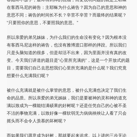
在客西马尼的祷告：主耶稣为什么祷告？因为自己的意思和神的
意思不同；祷告的时间长不长？辛苦不辛苦？而最终的结果呢？
“只要照你的意思，不要照我的意思。”
所以亲爱的弟兄姊妹，为什么我们的生命没有变化？因为根本没
有客西马尼这样的祷告，也没有雅博渡口那样的摔跤。所以我们
只是头脑知道的很多，但是却活不出来，因为里面并没有真的改
变。今天我们讲道的题目是“心里所充满的”，这是一个开放式的题
目，需要我们自己去思想我们心里所充满的是什么呢？我们究竟
想要什么充满我们呢？
被什么充满就是被什么掌管的意思，被什么充满也决定了我们生
命的品质。所以亲爱的弟兄姊妹，我们是要被神的灵和神的道充
满以致成为一棵能结满硕果的好树呢？还是任凭自己的心被不圣
不洁的事物充满，以致好像一棵软弱无力病病殃殃让人看了只会
摇头而不会令人羡慕的坏树呢？
而如果我们愿意成为好树，那就要起来追求。以上讲的三步无论