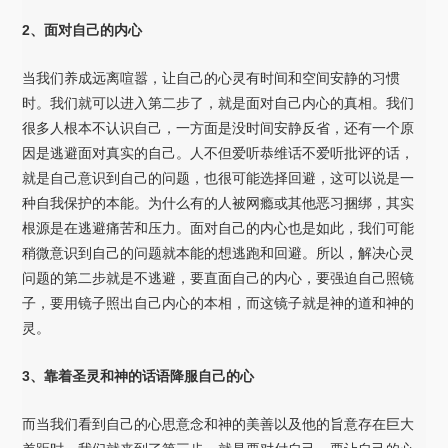
2、面对自己的内心
当我们养成远离喧嚣，让自己的心灵有时间和空间安静的习惯
时。我们就可以进入第二步了，就是面对自己内心的真相。我们
很多人根本不认识自己，一方面是没时间安静反省，还有一个原
因是逃避面对真实的自己。人不但爱听恭维话不爱听批评的话，
就是自己意识到自己的问题，也很可能选择回避，这可以说是一
种自我保护的本能。为什么有的人被网瘾或其他恶习捆绑，其实
根源是在逃避痛苦和压力。面对自己的内心也是如此，我们可能
稍微意识到自己的问题就本能的想逃跑和回避。所以，解决心灵
问题的第二步就是不逃避，要直面自己的内心，要强迫自己照镜
子，要用镜子照出自己内心的本相，而这镜子就是神的道和神的
灵。
3、靠着圣灵和神的话语降服自己的心
而当我们看到自己的心思意念和神的美善以及他的旨意存在巨大