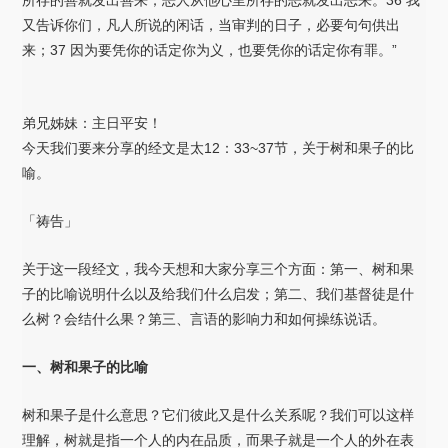
又告诉你们，凡人所说的闲话，当审判的日子，必要句句供出
来；37 因为要凭你的话定你为义，也要凭你的话定你有罪。”
弟兄姊妹：主日平安！
今天我们要来分享的经文是太12：33~37节，关于树和果子的比
喻。
「祷告」
关于这一段经文，我今天想和大家分享三个方面：第一、树和果
子的比喻说明什么以及给我们什么启发；第二、我们基督徒是什
么树？会结什么果？第三、言语的影响力和如何操练说话。
一、树和果子的比喻
树和果子是什么意思？它们彼此又是什么关系呢？我们可以这样
理解，树就是指一个人的内在品质，而果子就是一个人的外在表