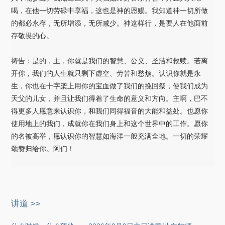
喝，在他一切劳碌中享福，这也是神的恩赐。我知道神一切所做
的都必永存，无所增添，无所减少。神这样行，是要人在他面前
存敬畏的心。
祷告：是的，主，你就是我们的智慧、公义、圣洁和救赎。若离
开你，我们的人生就只剩下虚空、劳苦和愁烦。认识你就是永
生，你也在十字架上用你的宝血做了我们的挽回祭，使我们成为
天父的儿女，并且让我们得着了生命的意义和方向。主啊，巴不
得更多人愿意来认识你，和我们同得福音的大能和益处。也愿你
使用地上的我们，成就你在我们身上和这个世界中的工作。愿你
的名被高举，愿认识你的智慧如海洋一般充满全地。一切的荣耀
颂赞归给你。阿们！
讲道 >>