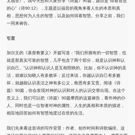
太福音》。我今天想和大家分享《诗篇》90篇，题目是“得着智慧
的心”（诗90:12），主题是以福音的视角来看人生的本质和真
相，思想何为人生的智慧，以及如何得着智慧。分享之前，我们
一同来祷告。
引言
加尔文的《基督教要义》开篇写道：“我们所拥有的一切智慧，也
就是那真实可靠的智慧，几乎包含了两个部分，就是认识神和认
识自己。”认识神和认识人是互相照映的。比如，你不认识神的圣
洁，就难以知晓人有多败坏；反过来说，你越认识自己有多败
坏，就越能认识圣洁之神有多公义，救恩有多宝贵。阅读《诗
篇》90篇，你会发现对神的认识和对人的认识交替出现。在这个
意义上，我们可以把《诗篇》90篇摩西的这篇祷告，看作神的仆
人、同时也是一位智者对神的属性、人生的真相和本质的描述，
相应地回答如何有智慧地度过在世的生活。
我们先来看这首诗的写作背景：作者、创作时间和诗歌编排。这