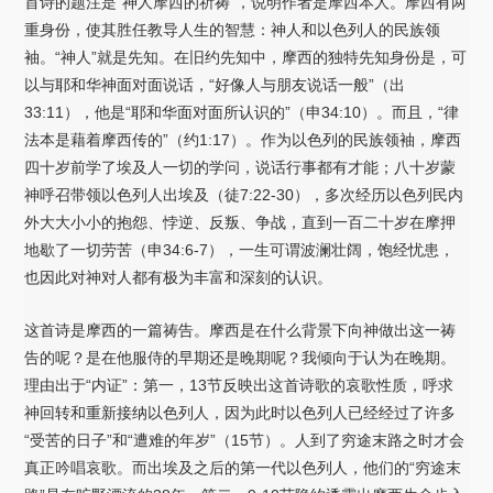
首诗的题注是“神人摩西的祈祷”，说明作者是摩西本人。摩西有两
重身份，使其胜任教导人生的智慧：神人和以色列人的民族领
袖。“神人”就是先知。在旧约先知中，摩西的独特先知身份是，可
以与耶和华神面对面说话，“好像人与朋友说话一般”（出
33:11），他是“耶和华面对面所认识的”（申34:10）。而且，“律
法本是藉着摩西传的”（约1:17）。作为以色列的民族领袖，摩西
四十岁前学了埃及人一切的学问，说话行事都有才能；八十岁蒙
神呼召带领以色列人出埃及（徒7:22-30），多次经历以色列民内
外大大小小的抱怨、悖逆、反叛、争战，直到一百二十岁在摩押
地歇了一切劳苦（申34:6-7），一生可谓波澜壮阔，饱经忧患，
也因此对神对人都有极为丰富和深刻的认识。
这首诗是摩西的一篇祷告。摩西是在什么背景下向神做出这一祷
告的呢？是在他服侍的早期还是晚期呢？我倾向于认为在晚期。
理由出于“内证”：第一，13节反映出这首诗歌的哀歌性质，呼求
神回转和重新接纳以色列人，因为此时以色列人已经经过了许多
“受苦的日子”和“遭难的年岁”（15节）。人到了穷途末路之时才会
真正吟唱哀歌。而出埃及之后的第一代以色列人，他们的“穷途末