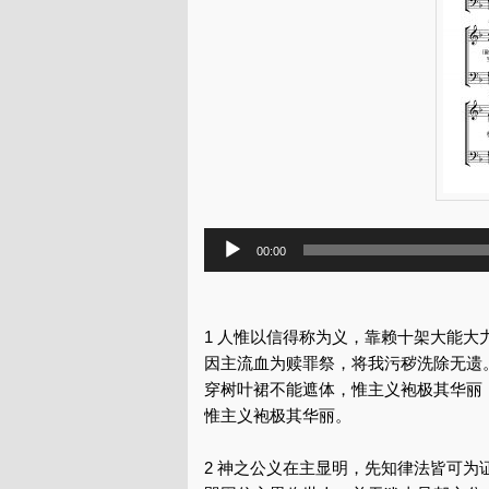
音
00:00
频
播
放
1 人惟以信得称为义，靠赖十架大能大
器
因主流血为赎罪祭，将我污秽洗除无遗
穿树叶裙不能遮体，惟主义袍极其华丽
惟主义袍极其华丽。
2 神之公义在主显明，先知律法皆可为