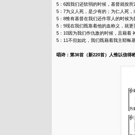
5：6因我们还软弱的时候，基督就按
5：7为义人死，是少有的；为仁人死
5：8惟有基督在我们还作罪人的时候为
5：9现在我们既靠着他的血称义，就更
5：10因为我们作仇敌的时候，且藉着
5：11不但如此，我们既藉着我主耶稣
唱诗：第36首（新220首）人惟以信得