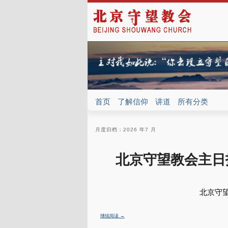
首页
了解信仰
讲道
所有分类
月度归档：
2026 年7 月
北京守望教会主日报
北京守望
继续阅读
→