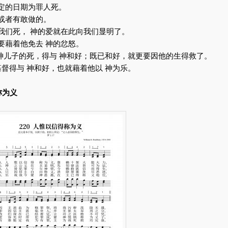
所定的日期为罪人死。
，或者有敢做的。
我们死， 神的爱就在此向我们显明了。
要藉着他免去 神的忿怒。
 神儿子的死，得与 神和好；既已和好，就更要因他的生得救了。
基督得与 神和好，也就藉着他以 神为乐。
称为义