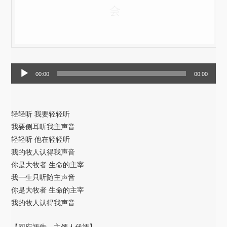
音
00:00
00:00
频
播
放
轻轻听 我要轻轻听
器
我要侧耳听我主声音
轻轻听 他在轻轻听
我的牧人认得我声音
你是大牧者 生命的主宰
我一生只听随主声音
你是大牧者 生命的主宰
我的牧人认得我声音