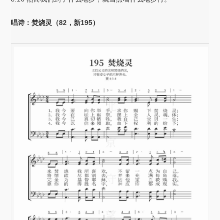
唱诗：焚烧灵（82，新195）