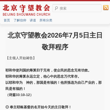
搜索
首页
了解信仰
讲道
所有分类
北京守望教会2026年7月5日主日
敬拜程序
【主领人开始祷告】
耶和华使列国的筹算归于无有，使众民的思念无有功效。
耶和华的筹算永远立定，他心中的思念万代常存。
以耶和华为 神的，那国是有福的！他所拣选为自己产业的，那
民是有福的！
（诗篇33:10-12）
◎ 奉主耶稣基督的名开始今天的主日敬拜！