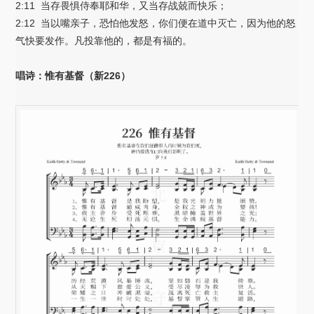
2:11 当存畏惧侍奉耶和华，又当存战兢而快乐；
2:12 当以嘴亲子，恐怕他发怒，你们便在道中灭亡，因为他的怒
气快要发作。凡投靠他的，都是有福的。
唱诗：惟有基督（新226）