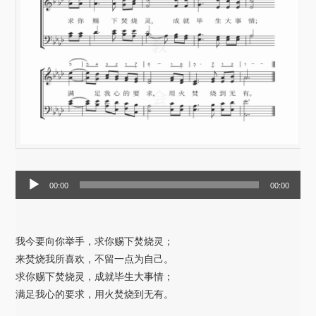
音
00:00
00:00
频
播
放
我今要向你举手，求你赐下焚烧灵；
器
来焚烧我所喜欢，不留一点为自己。
求你赐下焚烧灵，成就毕生大事情；
满足我心的要求，用火焚烧到无有。