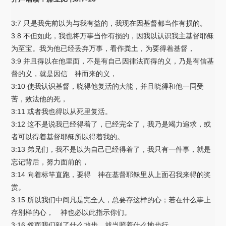
3:7 只是我先前以为与我有益的，我现在因基督都当作有损的。
3:8 不但如此，我也将万事当作有损的，因我以认识我主基督耶稣
为至宝。我为他已经丢弃万事，看作粪土，为要得着基督，
3:9 并且得以在他里面，不是有自己因律法而得的义，乃是有信基
督的义，就是因信 神而来的义，
3:10 使我认识基督，晓得他复活的大能，并且晓得和他一同受
苦，效法他的死，
3:11 或者我也得以从死里复活。
3:12 这不是说我已经得着了，已经完全了，我乃是竭力追求，或
者可以得着基督耶稣所以得着我的。
3:13 弟兄们，我不是以为自己已经得着了，我只有一件事，就是
忘记背后，努力面前的，
3:14 向着标竿直跑，要得 神在基督耶稣里从上面召我来得的奖
赏。
3:15 所以我们中间凡是完全人，总要存这样的心；若在什么事上
存别样的心， 神也必以此指示你们。
3:16 然而我们到了什么地步，就当照着什么地步行。