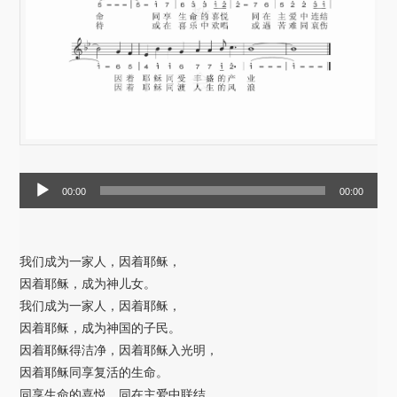
音
00:00
00:00
频
播
放
我们成为一家人，因着耶稣，
器
因着耶稣，成为神儿女。
我们成为一家人，因着耶稣，
因着耶稣，成为神国的子民。
因着耶稣得洁净，因着耶稣入光明，
因着耶稣同享复活的生命。
同享生命的喜悦，同在主爱中联结，