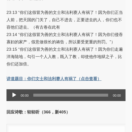
23:13 “你们这假冒为善的文士和法利赛人有祸了！因为你们正当
人前，把天国的门关了，自己不进去，正要进去的人，你们也不
容他们进去。（有古卷在此有
23:14 “你们这假冒为善的文士和法利赛人有祸了！因为你们侵吞
寡妇的家产，假意做很长的祷告，所以要受更重的刑罚。”）
23:15 “你们这假冒为善的文士和法利赛人有祸了！因为你们走遍
洋海陆地，勾引一个人入教，既入了教，却使他作地狱之子，比
你们还加倍。
讲道题目：你们文士和法利赛人有祸了（点击查看）
音
00:00
00:00
频
播
回应诗歌：轻轻听（366，新405）
放
器