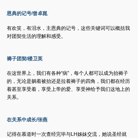
恩典的记号/曾卓崑
有欢笑，有泪水，主恩典的记号，这些关键词可以概括我
对团契生活的理解和感受。
褥子团契/楼卫英
在这世界上，我们有各种“病”，每个人都可以成为抬褥子
的，无论是躺着被抬还是拉着褥子的四角，我们都在经历
着甚至享受着，享受上帝的爱、享受神给予我们这地上的
关系。
在关系中成长/张燕
记得在慕道时一次查经完毕与LH姊妹交流，她说圣经就