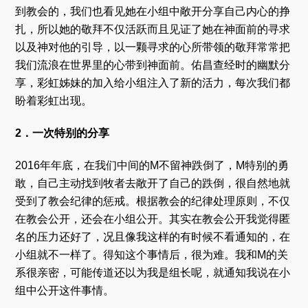
到教会的，我们也看见她在小组中敞开分享自己内心的挣
扎，所以她的敬拜不仅活跃而且见证了她在神面前的寻求
以及神对他的引导，以一颗寻求的心所带领的敬拜常常把
我们流浪在世界里的心带到神面前。佑昌查经时的幽默分
享，彩虹姊妹的加入给小组注入了新的活力，每次我们都
盼着彩虹出现。
2．一次特别的分享
2016年年底，在我们中间的M不留神跌倒了，M特别的勇
敢，自己主动找到牧者去敞开了自己的跌倒，很自然地就
受到了教会纪律的惩戒。根据教会的纪律处理原则，不仅
在教会公开，还会在小组公开。其实在教会公开我觉得匿
名的压力还好了，况且像我这样的有时候不看通知的，在
小组就不一样了。得知这个事情后，很为难。我和M的关
系很亲密，可能传道还以为我是组长呢，就通知我说在小
组中公开这件事情。