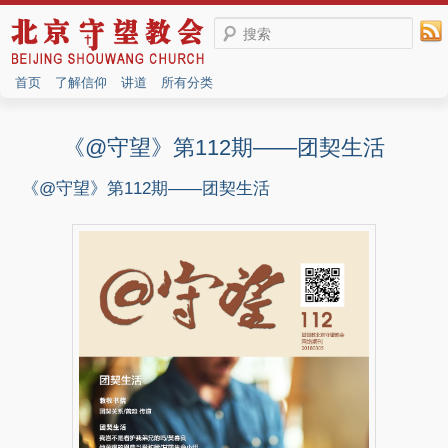
搜索
首页
了解信仰
讲道
所有分类
《@守望》第112期——团契生活
《@守望》第112期——团契生活