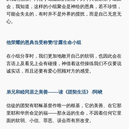
会，我知道，这样的小组聚会是神给的恩典，若不珍惜，
可能会失去的，有时并不是外界的搅扰，而是自己无意无
心。
他荣耀的恩典当受称赞/甘露生命小组
在小组分享时，我们更加地敞开自己的软弱，也因此会在
言语上及看见上会有碰撞，神借着这些操练我们不仅要说
诚实话，而且还要有爱心照顾对方的感受。
弟兄和睦同居之美善——-读《团契生活》 /阿峣
信徒的团契有耶稣基督作唯一的根基，它的美善、在它那
里耶和华所命定的福——那永远的生命，不因着任何它里
面的软弱、小信、罪恶、误会而有所改变。