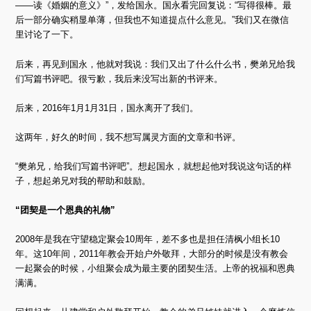
——读《婚姻的意义》”，发给国永。国永看完回复说：“写得很棒。最
后一部分确实稍显单薄，但我也不知道提点什么意见。”我们又在微信
里讨论了一下。
后来，再见到国永，他就对我说：我们又出了什么什么书，樊弟兄给我
们写篇书评吧。很亏歉，我后来没写出新的书评来。
后来，2016年1月1月31日，国永离开了我们。
这两年，好久的时间，我不想写属灵方面的文章和书评。
“樊弟兄，给我们写篇书评吧”。想起国永，就想起他对我说这句话的样
子，想起弟兄对我的帮助和鼓励。
“团契是一个恩典的礼物”
2008年是我在守望稳定聚会10周年，差不多也是担任清枫小组长10
年。这10年间，2011年教会开始户外敬拜，大部分的时候是没有教会
一起聚会的时候，小组聚会成为最主要的团契生活。上帝的祝福和恩典
满满。