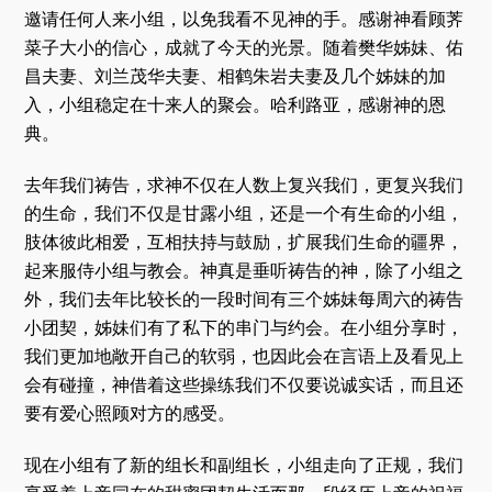
邀请任何人来小组，以免我看不见神的手。感谢神看顾荠
菜子大小的信心，成就了今天的光景。随着樊华姊妹、佑
昌夫妻、刘兰茂华夫妻、相鹤朱岩夫妻及几个姊妹的加
入，小组稳定在十来人的聚会。哈利路亚，感谢神的恩
典。
去年我们祷告，求神不仅在人数上复兴我们，更复兴我们
的生命，我们不仅是甘露小组，还是一个有生命的小组，
肢体彼此相爱，互相扶持与鼓励，扩展我们生命的疆界，
起来服侍小组与教会。神真是垂听祷告的神，除了小组之
外，我们去年比较长的一段时间有三个姊妹每周六的祷告
小团契，姊妹们有了私下的串门与约会。在小组分享时，
我们更加地敞开自己的软弱，也因此会在言语上及看见上
会有碰撞，神借着这些操练我们不仅要说诚实话，而且还
要有爱心照顾对方的感受。
现在小组有了新的组长和副组长，小组走向了正规，我们