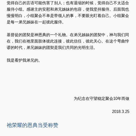
觉得自己的言语可能伤害了别人；也有退缩的时候，觉得自己不太适合
服侍小组。感谢主的安慰和弟兄姊妹的包容，使我坚持服侍。后面我也
慢慢明白，小组聚会不单是带领人的事，不要眼光盯着自己。小组聚会
是每一弟兄姊妹在一起彼此服侍。
基督徒的团契是神恩典的一个礼物。在弟兄姊妹的团契中，神与我们同
在，我们在祂里面肢体彼此连接，彼此信任，彼此关心。在这个弯曲悖
谬的时代，弟兄姊妹的团契是我们共同的光明生活。
我是看护我弟兄的。
为纪念在守望稳定聚会10年而做
2018.3.25
祂荣耀的恩典当受称赞