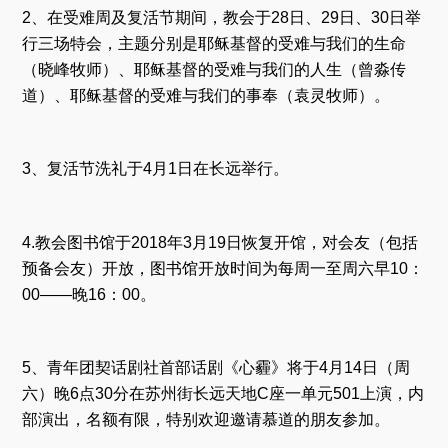
2、在受难周及复活节期间，教会于28日、29日、30日举
行三场特会，主题分别是耶稣基督的受难与我们的生命
（晓峰牧师）、耶稣基督的受难与我们的人生（曾淼传
道）、耶稣基督的受难与我们的事奉（袁灵牧师）。
3、复活节洗礼于4月1日在长远举行。
4.教会图书馆于2018年3月19日恢复开馆，对会友（包括
预备会友）开放，图书馆开放时间为每周一至周六早10：
00——晚16：00。
5、青年团契话剧社首部话剧《心霾》将于4月14日（周
六）晚6点30分在苏州街长远天地C座一单元501上演，内
部演出，名额有限，特别欢迎邀请慕道的朋友参加。