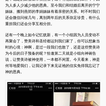
为人多人少减少他的恩典。至今我们和结婚后离开的宁宁
姊妹、搬到燕郊的李娟姊妹有着亲密的关系。时不时我们
还会微信问候几句，离别两年后的关系弥足珍贵，有什么
重担我们还会分享互相分担。
还有一个晚上如今记忆犹新，有一个小组因为人员变动不
再聚会了，赞美诗和圣经都运到我们家了，你可以想象当
时的心境：神啊，是过一段我们也散了，还是这些赞美诗
为今后的日子预备的呢？恰逢第二天就是小组向神祷告
说，让赞美诗被神使用，一本都不闲置。今天看来，神是
何等地爱我们，让我记录下来见证祂的信实免得我忘记了
神的恩典。