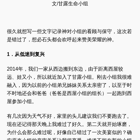
文/甘露生命小组
很久就想写一些文字记录神对小组的看顾与保守，这次若
是错过了，想必石头都会欢呼起来赞美荣耀的神。
1．从低迷到复兴
2014年，我们一家从西边搬到东边，由于距离西屋较
远、娃又小，所以就近加入了甘露小组。刚去小组我很难
融入，因为以前的小组弟兄姊妹关系太亲密了，以至于时
不时地还会和爸爸（爸爸是西屋小组的组长）一起跑到西
屋参加小组。
有几次因为天气不好，家里的头儿建议我们不要跑去了。
现在还记得那天晚上我难过了好久。第二天就开始琢磨，
为什么会那么难过呢，好像自己错过了一次美宴似的？确