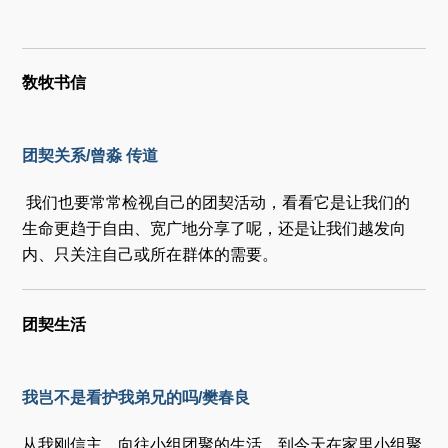
敎牧书信
团契关系/曾淼 传道
我们也要常常检视自己的团契活动，看看它是让我们的
生命更趋于自由、宽广地分享了呢，还是让我们越发向
内、只关注自己或所在群体的需要。
团契生活
我岂不是看护我弟兄的吗/樊春良
从我刚信主、向往小组团聚的生活，到今天在家里小组聚