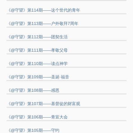
《@守望》第114期——这个世代的青年
《@守望》第113期——户外敬拜7周年
《@守望》第112期——团契生活
《@守望》第111期——孝敬父母
《@守望》第110期——读点神学
《@守望》第109期——圣诞·福音
《@守望》第108期——感恩
《@守望》第107期——基督徒的财富观
《@守望》第106期——青宣大会
《@守望》第105期——守约