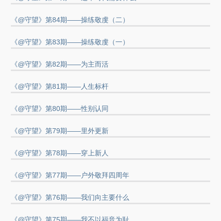
《@守望》第84期——操练敬虔（二）
《@守望》第83期——操练敬虔（一）
《@守望》第82期——为主而活
《@守望》第81期——人生标杆
《@守望》第80期——性别认同
《@守望》第79期——里外更新
《@守望》第78期——穿上新人
《@守望》第77期——户外敬拜四周年
《@守望》第76期——我们向主要什么
《@守望》第75期——我不以福音为耻