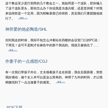
这个教会至少是打前阵的几个教会之一。就如同是一个连队，把你编入
了这个连队里头，那你怎么办？你说我是当逃兵呢，还是坚持呢？对我
来说得胜是一个定局，因为耶稣基督已经得胜，其实我们只要跟随他就
行了。
（更多…）
神所爱的他必陶造/SHL
但到我走的时候，我却不知怎么冲着站在四楼的会议室门口的PC说：
下周见！这可不是刚才在祷告中的那个我说的。我就又被镇住了……
（更多…）
作妻子的一点感想/CGJ
有一次我们带孩子外出，丈夫领着孩子走在前面，我在后面跟着，突然
我好感动，做个女人本可以是这么简单的。神用了九年的时间，才让我
稍微找到了一点点做妻子的感觉。
（更多…）
PDF下载