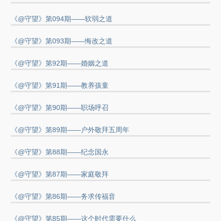
《@守望》第094期——软弱之道
《@守望》第093期——悔改之道
《@守望》第92期——婚姻之道
《@守望》第91期——教养孩童
《@守望》第90期——职场呼召
《@守望》第89期——户外敬拜五周年
《@守望》第88期——纪念国永
《@守望》第87期——家庭敬拜
《@守望》第86期——务求传福音
《@守望》第85期——这个时代需要什么