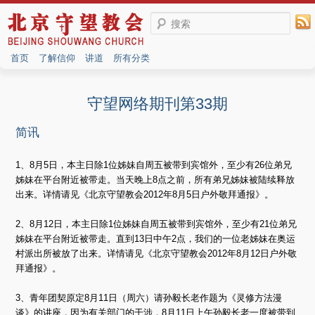
搜索
首页
了解信仰
讲道
所有分类
守望网络期刊第33期
简讯
1、8月5日，本主日除1位姊妹自周五被带到宾馆外，至少有26位弟兄
姊妹在平台附近被带走。当天晚上8点之前，所有弟兄姊妹被陆续释放
出来。详情请见《北京守望教会2012年8月5日户外敬拜通报》。
2、8月12日，本主日除1位姊妹自周五被带到宾馆外，至少有21位弟兄
姊妹在平台附近被带走。直到13日中午2点，我们的一位老姊妹在奥运
村派出所被放了出来。详情请见《北京守望教会2012年8月12日户外敬
拜通报》。
3、青年团契原定8月11日（周六）请孙毅长老作题为《灵修方法漫
谈》的讲座，因为有关部门的干涉，8月11日上午孙毅长老一度被带到