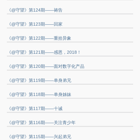
《@守望》第124期——祷告
《@守望》第123期——回家
《@守望》第122期——重拾异象
《@守望》第121期——感恩，2018！
《@守望》第120期——面对数字化产品
《@守望》第119期——单身弟兄
《@守望》第118期——单身姊妹
《@守望》第117期——十诫
《@守望》第116期——关注青少年
《@守望》第115期——兴起弟兄