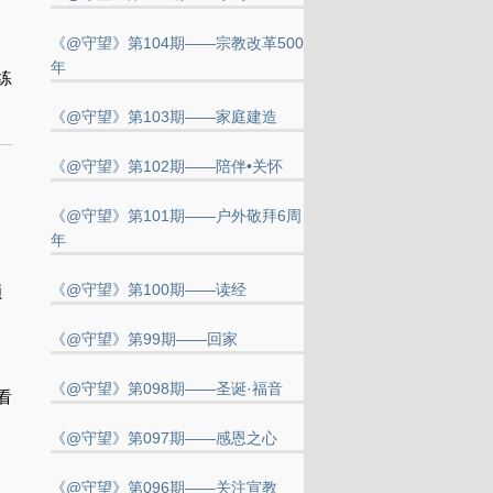
《@守望》第104期——宗教改革500
年
练
《@守望》第103期——家庭建造
《@守望》第102期——陪伴•关怀
《@守望》第101期——户外敬拜6周
年
《@守望》第100期——读经
顺
《@守望》第99期——回家
《@守望》第098期——圣诞·福音
看
《@守望》第097期——感恩之心
《@守望》第096期——关注宣教