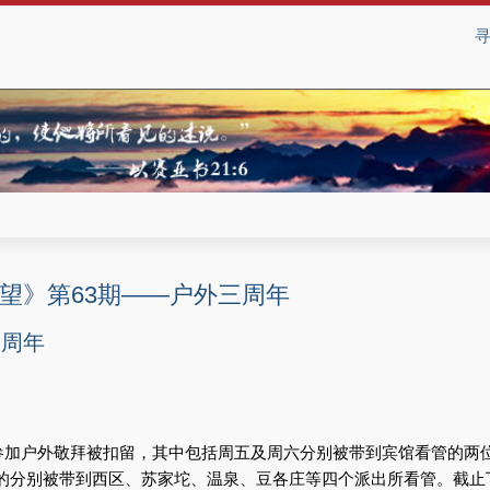
望》第63期——户外三周年
三周年
因参加户外敬拜被扣留，其中包括周五及周六分别被带到宾馆看管的两
的分别被带到西区、苏家坨、温泉、豆各庄等四个派出所看管。截止