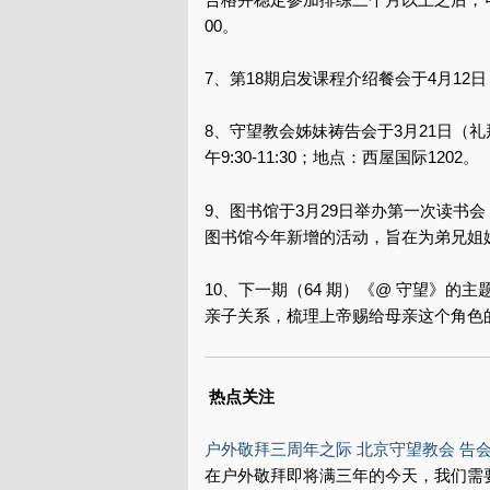
00。
7、第18期启发课程介绍餐会于4月12
8、守望教会姊妹祷告会于3月21日（
午9:30-11:30；地点：西屋国际1202。
9、图书馆于3月29日举办第一次读书
图书馆今年新增的活动，旨在为弟兄姐
10、下一期（64 期）《@ 守望》的
亲子关系，梳理上帝赐给母亲这个角色的使命。截稿
热点关注
户外敬拜三周年之际 北京守望教会 告
在户外敬拜即将满三年的今天，我们需