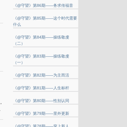
《@守望》第86期——务求传福音
《@守望》第85期——这个时代需要
什么
《@守望》第84期——操练敬虔
（二）
《@守望》第83期——操练敬虔
（一）
《@守望》第82期——为主而活
《@守望》第81期——人生标杆
《@守望》第80期——性别认同
，
。
《@守望》第79期——里外更新
《@守望》第78期——穿上新人