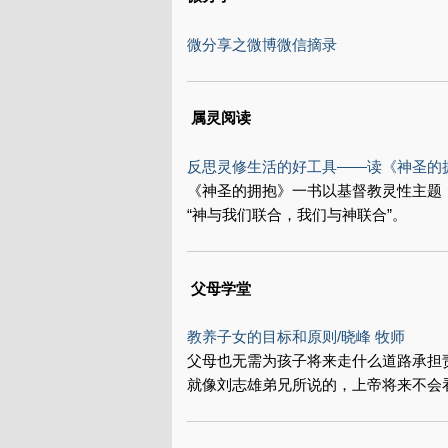
微分享之微博微信摘录
属灵阅读
反思灵修生活的好工具——读《神圣的拥
《神圣的拥抱》一书以基督教灵性主题
“神与我们联合，我们与神联合”。
父母学堂
教养子女的目标和原则/晓峰 牧师
父母也无需为孩子将来走什么道路承担
就像刘志雄弟兄所说的，上帝将来不会