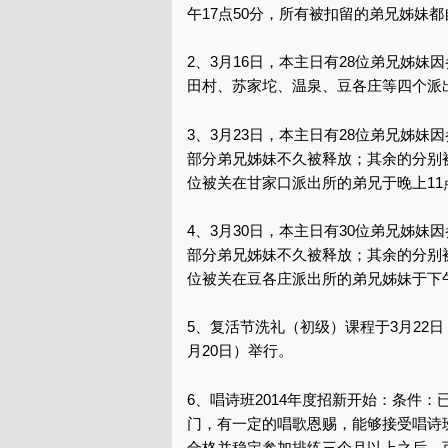
午17点50分，所有被扣留的弟兄姊妹
2、3月16日，本主日有28位弟兄姊
田村、苏家坨、温泉、豆各庄等四个派出
3、3月23日，本主日有28位弟兄姊
部分弟兄姊妹不久被释放；其余的分别
位被关在甘家口派出所的弟兄于晚上11
4、3月30日，本主日有30位弟兄姊
部分弟兄姊妹不久被释放；其余的分别
位被关在豆各庄派出所的弟兄姊妹于下
5、复活节洗礼（初级）课程于3月22日
月20日）举行。
6、唱诗班2014年度招新开始：条件
门，有一定的唱歌恩赐，能够接受唱诗
合格并稳定参加排练三个月以上之后，可转