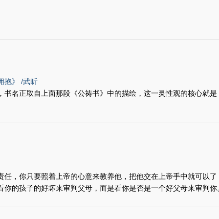
抱》 /武昕
，书名正取自上面那段《公祷书》中的描绘，这一灵性观的核心就是
责任，你只要照着上帝的心意来教养他，把他交在上帝手中就可以了
看你的孩子的好坏来审判父母，而是看你是否是一个好父母来审判你