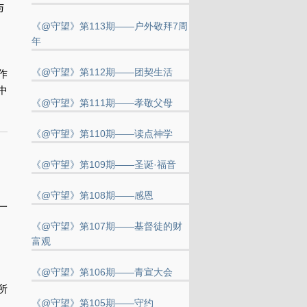
与
《@守望》第113期——户外敬拜7周
年
《@守望》第112期——团契生活
作
中
《@守望》第111期——孝敬父母
《@守望》第110期——读点神学
《@守望》第109期——圣诞·福音
《@守望》第108期——感恩
一
《@守望》第107期——基督徒的财
富观
《@守望》第106期——青宣大会
所
《@守望》第105期——守约