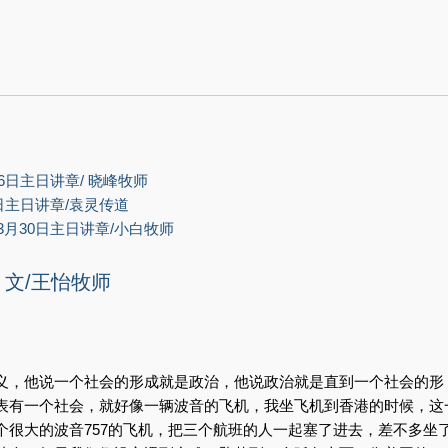
6日主日讲章/ 晓峰牧师
日主日讲章/袁灵传道
3月30日主日讲章/小白牧师
文/王怡牧师
义，他说一个社会的形成就是政治，他说政治就是直到一个社会的形
表有一个社会，就好像一辆波音的飞机，我坐飞机到香港的时候，这
个很大的波音757的飞机，把三个航班的人一起塞了进去，差不多坐