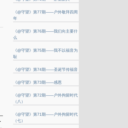
《@守望》第77期——户外敬拜四周
年
《@守望》第76期——我们向主要什
么
《@守望》第75期——我不以福音为
耻
《@守望》第74期——圣诞节传福音
《@守望》第73期——感恩
《@守望》第72期——户外拘留时代
（八）
《@守望》第71期——户外拘留时代
一
（七）
了