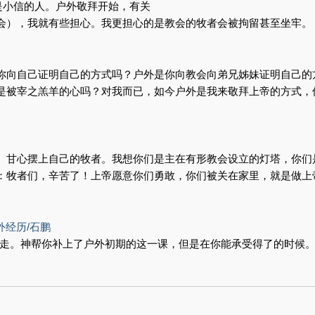
是小信的人。户外敬拜开始，有关
会），我就有些担心。我更担心的是教会的牧者会被拘留甚至坐牢。
你向自己证明自己的方式吗？户外是你向教会向弟兄姊妹证明自己的
是被宰之羔羊的心吗？对我而已，如今户外是我来敬拜上帝的方式，
、甘心摆上自己的牧者。我想你们是主在有形教会设立的灯塔，你们
：牧者们，辛苦了！上帝愿意你们勇敢，你们被关在家里，就是做上
。
外经历/石鹏
必走。神帮你补上了户外初期的这一课，但是在你能承受得了的时候