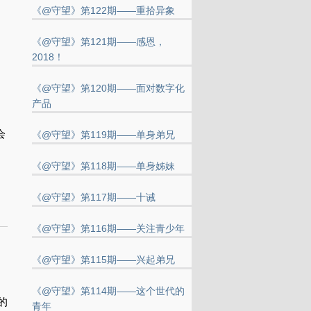
《@守望》第122期——重拾异象
《@守望》第121期——感恩，
。
2018！
《@守望》第120期——面对数字化
产品
会
《@守望》第119期——单身弟兄
《@守望》第118期——单身姊妹
和
《@守望》第117期——十诫
《@守望》第116期——关注青少年
《@守望》第115期——兴起弟兄
《@守望》第114期——这个世代的
的
青年