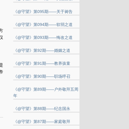
《@守望》第095期——关于祷告
《@守望》第094期——软弱之道
方
仅
《@守望》第093期——悔改之道
《@守望》第92期——婚姻之道
《@守望》第91期——教养孩童
是
帝
《@守望》第90期——职场呼召
《@守望》第89期——户外敬拜五周
年
。
《@守望》第88期——纪念国永
《@守望》第87期——家庭敬拜