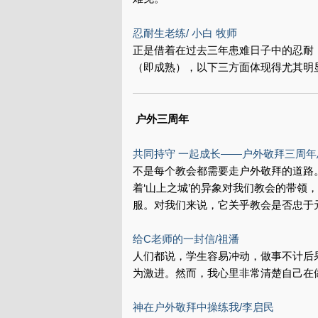
忍耐生老练/ 小白 牧师
正是借着在过去三年患难日子中的忍耐
（即成熟），以下三方面体现得尤其明
户外三周年
共同持守 一起成长——户外敬拜三周年
不是每个教会都需要走户外敬拜的道路
着‘山上之城’的异象对我们教会的带
服。对我们来说，它关乎教会是否忠于
给C老师的一封信/祖潘
人们都说，学生容易冲动，做事不计后
为激进。然而，我心里非常清楚自己在
神在户外敬拜中操练我/李启民