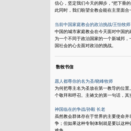
信心，坚定我们今天的脚步，“把下垂
此同时，我们盼望全教会能在主里面合
当前中国家庭教会的政治挑战/王怡牧师
中国的城市家庭教会在今天面对中国的
为一个不同于政治国家的一个新城邦，
国社会的心去面对政治的挑战。
敎牧书信
愿人都尊你的名为圣/晓峰牧师
为何把尊主名为圣放在第一教导的位置
个敬拜和呼召。主祷文的第一句话，其
神国临在的争战/孙毅 长老
虽然教会群体存在于世界的主要使命并
争；但如果这种专制体制就是要以这种
难免。