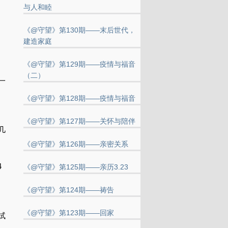
与人和睦
《@守望》第130期——末后世代，
建造家庭
《@守望》第129期——疫情与福音
（二）
一
《@守望》第128期——疫情与福音
《@守望》第127期——关怀与陪伴
几
《@守望》第126期——亲密关系
4
《@守望》第125期——亲历3.23
《@守望》第124期——祷告
《@守望》第123期——回家
试