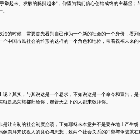
的手举起来、发酸的腿挺起来”，仰望为我们信心创始成终的主基督；
一。
政治的时候，需要首先看到自己作为一个新的社会的一个身份，看到
一个中国市民社会的雏形的这样的一个角色和地位，带着祝福未来的
上呢？其实，与其说这是一个恳求，不如说这是一个命令和宣告，是
实就是愿荣耀都归给你，愿普天之下的人都来敬拜你。
非是让专制的社会制度崩溃，正如耶稣来本意并不是要在地上产生纷
偶像崇拜来奴役人的良心与思想，这两个社会关系的冲突与争战就在