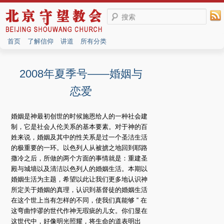
搜索
首页
了解信仰
讲道
所有分类
2008年夏季号——婚姻与
恋爱
婚姻是神最初创世的时候施恩给人的一种社会建
制，它是社会人伦关系的基本要素。对于神的百
姓来说，婚姻及其中的性关系是过一个圣洁生活
的极重要的一环。以色列人从被掳之地回到耶路
撒冷之后，所做的两个方面的事情就是：重建圣
殿与城墙以及清洁以色列人的婚姻生活。本期以
婚姻生活为主题，希望以此让我们更多地认识神
所定关于婚姻的真理，认识到基督徒的婚姻生活
在这个世上当有怎样的不同，使我们真能够 “ 在
这弯曲悖谬的世代作神无瑕疵的儿女。你们显在
这世代中，好像明光照耀，将生命的道表明出