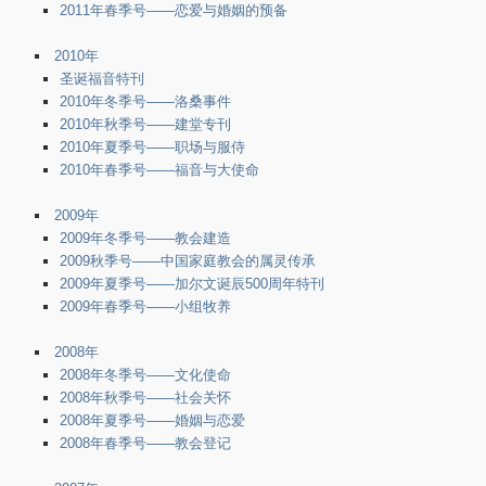
2011年春季号——恋爱与婚姻的预备
2010年
圣诞福音特刊
2010年冬季号——洛桑事件
2010年秋季号——建堂专刊
2010年夏季号——职场与服侍
2010年春季号——福音与大使命
2009年
2009年冬季号——教会建造
2009秋季号——中国家庭教会的属灵传承
2009年夏季号——加尔文诞辰500周年特刊
2009年春季号——小组牧养
2008年
2008年冬季号——文化使命
2008年秋季号——社会关怀
2008年夏季号——婚姻与恋爱
2008年春季号——教会登记