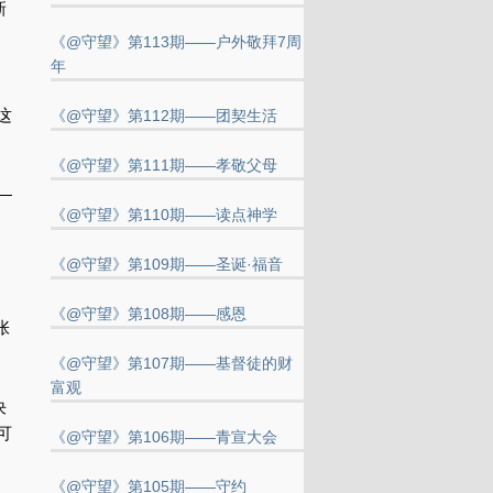
新
《@守望》第113期——户外敬拜7周
年
这
《@守望》第112期——团契生活
《@守望》第111期——孝敬父母
———————————————————
《@守望》第110期——读点神学
《@守望》第109期——圣诞·福音
《@守望》第108期——感恩
张
《@守望》第107期——基督徒的财
富观
决
可
《@守望》第106期——青宣大会
《@守望》第105期——守约