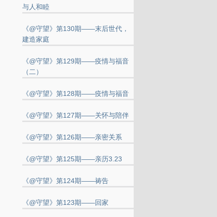
与人和睦
《@守望》第130期——末后世代，
建造家庭
《@守望》第129期——疫情与福音
（二）
《@守望》第128期——疫情与福音
《@守望》第127期——关怀与陪伴
《@守望》第126期——亲密关系
《@守望》第125期——亲历3.23
《@守望》第124期——祷告
《@守望》第123期——回家