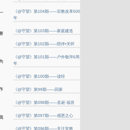
《@守望》第104期——宗教改革500
———————————————————
年
《@守望》第103期——家庭建造
谢
《@守望》第102期——陪伴•关怀
《@守望》第101期——户外敬拜6周
为
年
《@守望》第100期——读经
作
《@守望》第99期——回家
《@守望》第098期——圣诞·福音
《@守望》第097期——感恩之心
我
《@守望》第096期——关注宣教