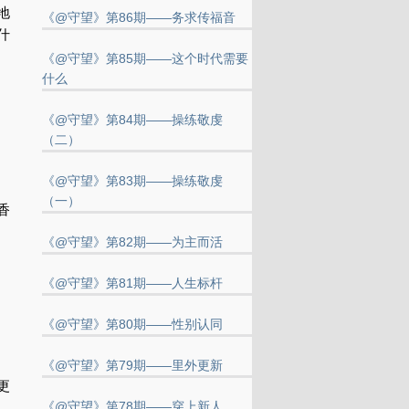
地
《@守望》第86期——务求传福音
什
《@守望》第85期——这个时代需要
什么
《@守望》第84期——操练敬虔
，
（二）
《@守望》第83期——操练敬虔
（一）
香
《@守望》第82期——为主而活
《@守望》第81期——人生标杆
。
《@守望》第80期——性别认同
《@守望》第79期——里外更新
更
《@守望》第78期——穿上新人