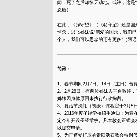
闻，死了之后却惊天动地。或许，这是
恩语）
在此，《@守望》（《@守望》还是国
悼念，思飞姊妹说“亲爱的国永，我们已
个人，我们可以思念的还有更多”（阿迟
—————————————————
简讯：
1、春节期间2月7日、14日（主日）暂
2、2月28日，有两位姊妹去平台敬拜
姊妹因身体原因未执行行政拘留。
3、复活节洗礼（初级）课程定于3月5日
4、2016年度圣经学校招生通知：为
定今年开设圣经学校。凡本教会正式会
以提交申请。
5、为正遭受打压的贵阳活石教会特别