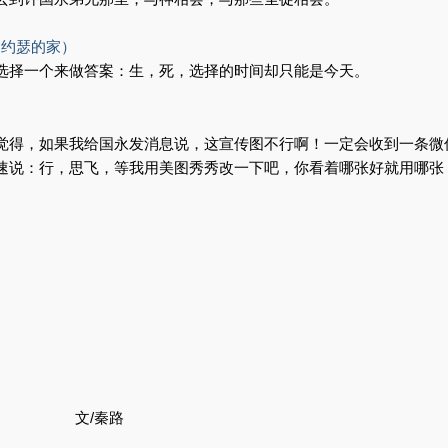
：约瑟的家）
选择一个来做答案：生，死，选择的时间却只能是今天。
觉得，如果我给国永发消息说，这宣传图不行啊！一定会收到一条微
速说：行，思飞，等我用美图秀秀改一下吧，你看着哪张好就用哪张
文/秦路