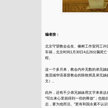
编者按：
北京守望教会会友、橡树工作室同工许国
车祸，北京时间1月30日4点26分脑死
程。
这一个多月来，教会内外无数的弟兄姊
激流城华语基督教会的陈牧师及弟兄姊
文）。
此外，还有不少弟兄姊妹用文字来表达
“写出来心里就得到一些的释放”；也能
志，要为他而活。”更有和国永素不认