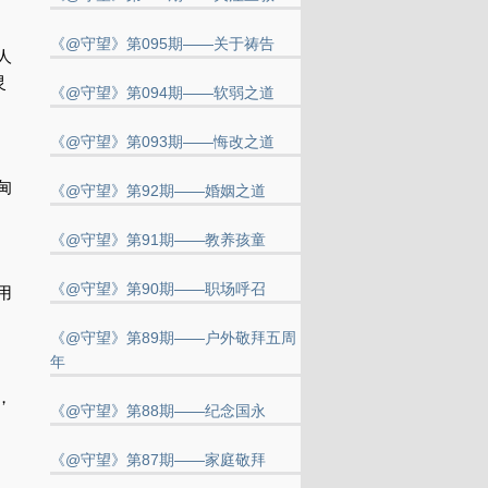
《@守望》第095期——关于祷告
人
灵
《@守望》第094期——软弱之道
《@守望》第093期——悔改之道
甸
《@守望》第92期——婚姻之道
《@守望》第91期——教养孩童
《@守望》第90期——职场呼召
用
《@守望》第89期——户外敬拜五周
年
，
《@守望》第88期——纪念国永
《@守望》第87期——家庭敬拜