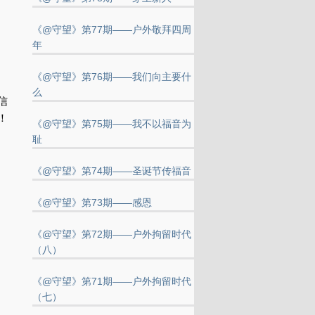
《@守望》第77期——户外敬拜四周
年
《@守望》第76期——我们向主要什
么
信
！
《@守望》第75期——我不以福音为
耻
《@守望》第74期——圣诞节传福音
《@守望》第73期——感恩
《@守望》第72期——户外拘留时代
（八）
《@守望》第71期——户外拘留时代
（七）