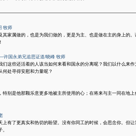
——————————————————————————————
 牧师
及其家属做的，也是为我们做的，更是为主、也是做在主的身上的。
！
—许国永弟兄追思证道/晓峰 牧师
我们这些还活着的人该当如何来看和国永的分离呢？我们以什么来作
从何处寻得安慰和力量呢？
，特别是他那颗乐意更多地被主所使用的心；在将来与主一同在地上
老
天上有了更真实和热切的盼望。没有你同工的时候，会思念你。但让
子。