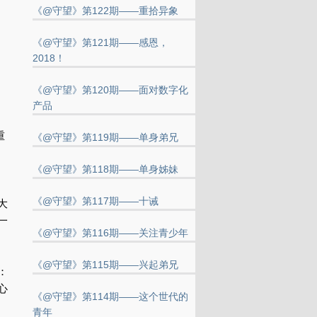
《@守望》第122期——重拾异象
《@守望》第121期——感恩，
2018！
《@守望》第120期——面对数字化
产品
重
《@守望》第119期——单身弟兄
《@守望》第118期——单身姊妹
《@守望》第117期——十诫
大
一
《@守望》第116期——关注青少年
《@守望》第115期——兴起弟兄
：
心
《@守望》第114期——这个世代的
青年