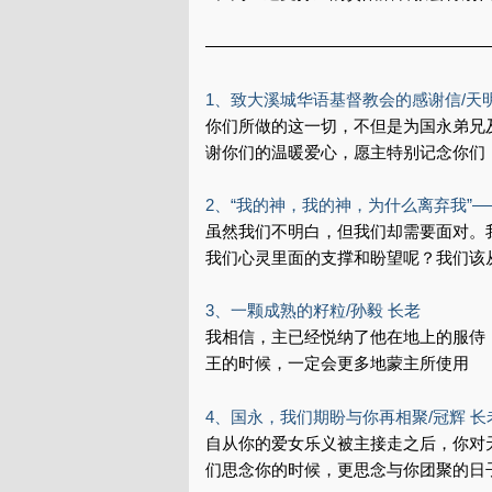
—————————————————
1、致大溪城华语基督教会的感谢信/天明
你们所做的这一切，不但是为国永弟兄
谢你们的温暖爱心，愿主特别记念你们
2、“我的神，我的神，为什么离弃我”—
虽然我们不明白，但我们却需要面对。
我们心灵里面的支撑和盼望呢？我们该
3、一颗成熟的籽粒/孙毅 长老
我相信，主已经悦纳了他在地上的服侍
王的时候，一定会更多地蒙主所使用
4、国永，我们期盼与你再相聚/冠辉 长
自从你的爱女乐义被主接走之后，你对
们思念你的时候，更思念与你团聚的日