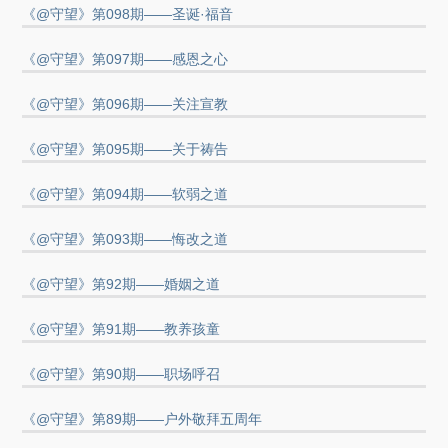
《@守望》第098期——圣诞·福音
《@守望》第097期——感恩之心
《@守望》第096期——关注宣教
《@守望》第095期——关于祷告
《@守望》第094期——软弱之道
《@守望》第093期——悔改之道
《@守望》第92期——婚姻之道
《@守望》第91期——教养孩童
《@守望》第90期——职场呼召
《@守望》第89期——户外敬拜五周年