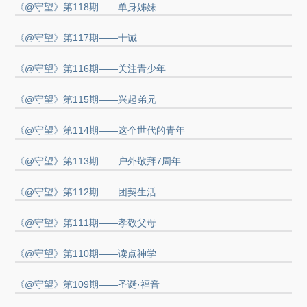
《@守望》第118期——单身姊妹
《@守望》第117期——十诫
《@守望》第116期——关注青少年
《@守望》第115期——兴起弟兄
《@守望》第114期——这个世代的青年
《@守望》第113期——户外敬拜7周年
《@守望》第112期——团契生活
《@守望》第111期——孝敬父母
《@守望》第110期——读点神学
《@守望》第109期——圣诞·福音