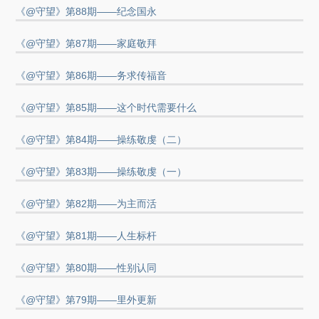
《@守望》第88期——纪念国永
《@守望》第87期——家庭敬拜
《@守望》第86期——务求传福音
《@守望》第85期——这个时代需要什么
《@守望》第84期——操练敬虔（二）
《@守望》第83期——操练敬虔（一）
《@守望》第82期——为主而活
《@守望》第81期——人生标杆
《@守望》第80期——性别认同
《@守望》第79期——里外更新