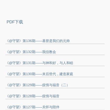
PDF下载
《@守望》第136期——基督是我们的元帅
《@守望》第132期——我信教会
《@守望》第131期——与神和好，与人和睦
《@守望》第130期——末后世代，建造家庭
《@守望》第129期——疫情与福音（二）
《@守望》第128期——疫情与福音
《@守望》第127期——关怀与陪伴