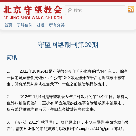
搜索
首页
了解信仰
讲道
所有分类
守望网络期刊第39期
简讯
1. 2012年10月28日是守望教会今年户外敬拜的第44个主日。除有
一位老姊妹被住宾馆外，至少有13位弟兄姊妹在平台附近或家中被带
走，所有弟兄姊妹均在当天下午一点之前被陆续释放出来。
2. 2012年11月4日是守望教会今年户外敬拜的第45个主日。除有两
位姊妹被住宾馆外，至少有18位弟兄姊妹在平台附近或家中被带走，
所有弟兄姊妹均在当天下午四点多被陆续释放出来。
3、《杏花》2012年秋季号PDF版已经出刊，本期主题是“生命造就与牧
养”，需要PDF版的弟兄姊妹可以发邮件至xinghua2007@gmail索取。