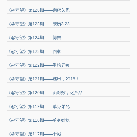
《@守望》第126期——亲密关系
《@守望》第125期——亲历3.23
《@守望》第124期——祷告
《@守望》第123期——回家
《@守望》第122期——重拾异象
《@守望》第121期——感恩，2018！
《@守望》第120期——面对数字化产品
《@守望》第119期——单身弟兄
《@守望》第118期——单身姊妹
《@守望》第117期——十诫