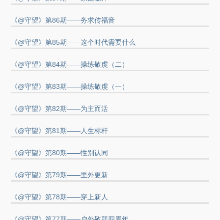
《@守望》第86期——务求传福音
《@守望》第85期——这个时代需要什么
《@守望》第84期——操练敬虔（二）
《@守望》第83期——操练敬虔（一）
《@守望》第82期——为主而活
《@守望》第81期——人生标杆
《@守望》第80期——性别认同
《@守望》第79期——里外更新
《@守望》第78期——穿上新人
《@守望》第77期——户外敬拜四周年