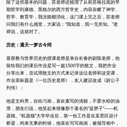
除了这些基本的问题，苏老师还梳理了从前苏格拉底的早
期哲学到康德、黑格尔的西方哲学史，内容杂糅了神学、
哲学、教育学，我没能都消化，这门课上完之后，苏老师
问我们有什么感觉，大家说：“我知道，我一无所知。”老
师说，这就对了。
历史：通天一梦古今同
基督教与世界历史的授课老师是来自长春的尉陈老师，他
留给我们的课后作业是写一篇1500字的散文，我把作业
分享出来，尝试用散文的方式来记录这位老师和这堂课，
作业原标题是《一位历史老师》，友人建议改成《尉公子
列传》：
他是文科男，自幼习画，喜欢素写的清丽，不爱水粉的油
滑，朋友们说，他笑起来很像那个著名的“蓝胖子”——机
器猫。“机器猫”大学毕业后，第一份工作是在某景区设计
桥梁，闲来无事的时候，他喜欢写写画画，被领导相中，