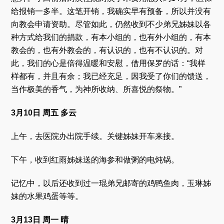
给报销一多半。这笔开销，我确实早有预备，所以并没有
向教会申请资助。尽管如此，仍然收到不少弟兄姊妹以各
种方式给我们的捐款，有本小组的，也有外小组的，有本
教会的，也有外教会的，有认识的，也有不认识的。对
此，我们的心是倍得温暖和安慰，借用保罗的话：“我样
样都有，并且有余；我已经充足，因我受了你们的馈送，
当作极美的香气，为神所收纳、所喜悦的祭物。”
3月10日 周五 多云
上午，去医院办出院手续。关键姊妹开车来接。
下午，收到红雨姊妹送的海参和做粥的电炖锅。
记忆中，以后还收到过一琨弟兄邮寄的鸡鸭鱼肉，玉琳姊
妹的水果鸡蛋等等。
3月13日 周一 晴