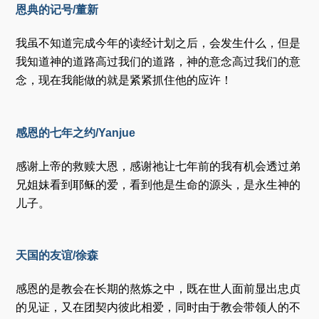
恩典的记号/董新
我虽不知道完成今年的读经计划之后，会发生什么，但是
我知道神的道路高过我们的道路，神的意念高过我们的意
念，现在我能做的就是紧紧抓住他的应许！
感恩的七年之约/Yanjue
感谢上帝的救赎大恩，感谢祂让七年前的我有机会透过弟
兄姐妹看到耶稣的爱，看到他是生命的源头，是永生神的
儿子。
天国的友谊/徐森
感恩的是教会在长期的熬炼之中，既在世人面前显出忠贞
的见证，又在团契内彼此相爱，同时由于教会带领人的不