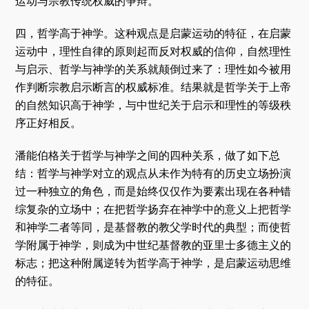
运动与宗教传统权威的争辩。
四，哲学高于神学。这种观点是启蒙运动的特征，在启蒙
运动中，理性自律的原则起而反对权威的信仰，自然理性
与启示、哲学与神学的关系就颠倒过来了：理性如今被用
作判断宗教启示断言的权威标准。结果就是哲学关于上帝
的自然知识高于神学，与中世纪关于启示和理性的等级秩
序正好相反。
潘能伯格关于哲学与神学之间的四种关系，做了如下总
结：哲学与神学对立的观点从未作为特有的历史立场扮演
过一种独立的角色，而是始终仅仅作为要素出现在各种错
综复杂的立场中；在把哲学扬弃在神学中的意义上把哲学
和神学二者等同，是基督教的教父学时代的典型；而使哲
学附属于神学，则成为中世纪基督教的亚里士多德主义的
标志；把这种附属逆转为哲学高于神学，是启蒙运动思维
的特征。