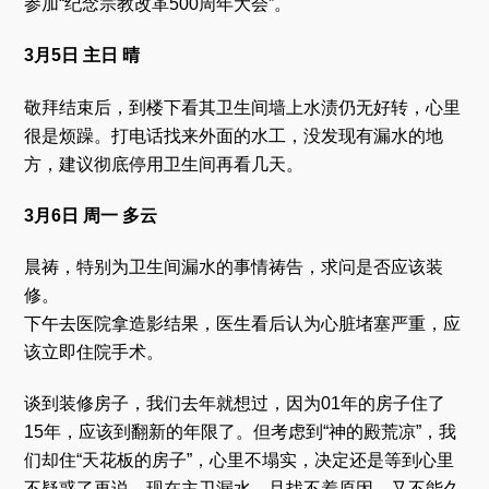
参加“纪念宗教改革500周年大会”。
3月5日 主日 晴
敬拜结束后，到楼下看其卫生间墙上水渍仍无好转，心里
很是烦躁。打电话找来外面的水工，没发现有漏水的地
方，建议彻底停用卫生间再看几天。
3月6日 周一 多云
晨祷，特别为卫生间漏水的事情祷告，求问是否应该装
修。
下午去医院拿造影结果，医生看后认为心脏堵塞严重，应
该立即住院手术。
谈到装修房子，我们去年就想过，因为01年的房子住了
15年，应该到翻新的年限了。但考虑到“神的殿荒凉”，我
们却住“天花板的房子”，心里不塌实，决定还是等到心里
不疑惑了再说。现在主卫漏水，且找不着原因，又不能久