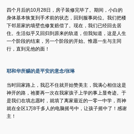
四个月后的10月28日，房子装修完毕了。期间，小白的
身体基本恢复到手术前的状态，回到服事岗位。我们把楼
下邻居家的墙壁也修复赔偿了。现在，我们已经回去居
住。生活似乎又回归到原来的轨道，但我知道，这是人生
一个阶段的结束，另一个阶段的开始。惟愿一生与主同
行，直到见他的面！
耶和华所赐的是平安的意念/张琳
当时回家路上，我忍不住就开始赞美主，我满心相信这是
神开的路，祂要再一次在我家孩子上学的事上显奇迹。于
是我们在填志愿时，就填了离家最近的一零一中学，而神
就在全区1万8千多人的电脑摇号中，让孩子摇中了！感谢
主！