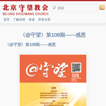
搜索
首页
了解信仰
讲道
所有分类
《@守望》第108期——感恩
《@守望》第108期——感恩