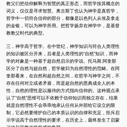
教父们把信仰解释为智慧的真正形态，而哲学按其概念的
词义，仅仅是寻求智慧。奥古斯丁也认为神学是真哲学，
哲学中一切符合信仰的部分，都像是以色列人从埃及拿走
的金银，可以为神学所用。把哲学扬弃在神学中，是基督
教教父时代的典型。
三，神学高于哲学。在中世纪，神学知识与符合人类理性
的知识被区分开来，后者是人类理性的“自然”知识，而神
学的对象是一种基于超自然启示的学说。托马斯.阿奎那
区分了自然与超自然，哲学被归为自然理性的范畴。在阿
奎那看来，在自然和超自然之间，在哲学与神学之间，不
存在任何对立或者矛盾，而是超自然的恩典成全人的本
性，自然的理性是以服侍的方式指向信仰的。这种观点承
认了“自然”思维可以不依赖于信仰知识而独立存在，结果
就是自然理性不会乖乖地承认任何从外部给它设立的限
制，它必然要维护自己的本质认识的自律和充足，拒斥启
示学说高于自然理性的要求，在历史上，最终发生了启蒙