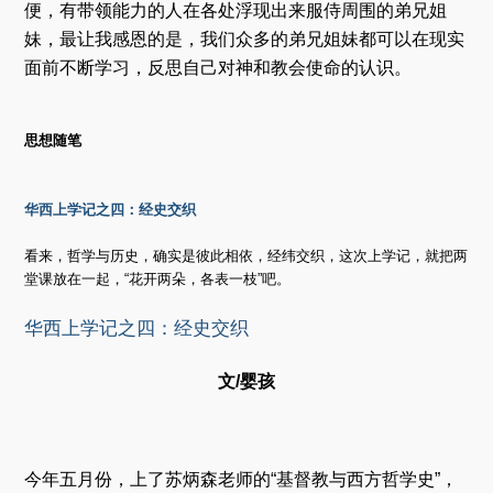
便，有带领能力的人在各处浮现出来服侍周围的弟兄姐
妹，最让我感恩的是，我们众多的弟兄姐妹都可以在现实
面前不断学习，反思自己对神和教会使命的认识。
思想随笔
华西上学记之四：经史交织
看来，哲学与历史，确实是彼此相依，经纬交织，这次上学记，就把两
堂课放在一起，“花开两朵，各表一枝”吧。
华西上学记之四：经史交织
文/婴孩
今年五月份，上了苏炳森老师的“基督教与西方哲学史”，