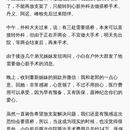
了，不能再放支架了，只能转到心脏外科去做搭桥手术。
丹义、阿迟、峰牧先后过来陪伴。
中午，外科大夫过来，说：有三处需要搭桥，本来可以直
接转外科，但由于正在开两会，不宜做大手术，明天先出
院，等两会结束后，再来手术。
由于接连几个弟兄姊妹发信询问，小白在户外大群发了他
需要做心脏手术的消息。
晚上，收到董新姊妹的捐款并微信：我和老郭的一点心
意。回她：非常感谢，心意领了，不过不用担心，医疗费
用可以承受，因为早有预备，又有医保，愿神纪念你们的
爱心。
虽然一直祷告希望放支架解决问题，我们还是有预感这次
恐怕会要搭桥，所以，当这成为现实的时候，也没觉得很
意外。小白前后两次住院两次手术费用总共约14万，医保