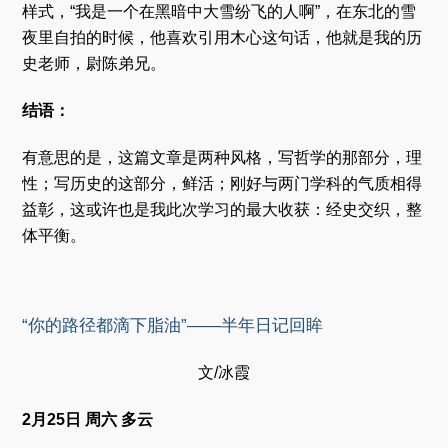
样式，“我是一个在黑暗中大雪纷飞的人啊”，在东北的雪
夜里自拍的时候，他喜欢引用木心这句话，他就是我的历
史老师，尉陈弟兄。
结语：
有意思的是，这篇文章是两种风格，写哲学的那部分，理
性；写历史的这部分，鲜活；刚好与两门学科的气质相得
益彰，这或许也是我此次学习的最大收获：经史交织，整
体平衡。
“你的路径都滴下脂油”——半年日记回眸
文/冰霞
2月25日 周六 多云