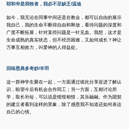
耶和华是我牧者，我必不至缺乏/温迪
如今，我无论在同事中间还是在教会，都可以自由的展示
我自己，我的生命不断得自由和释放，看待问题的深度和
广度不断拓展，针对某些问题是一针见血。我想，这才是
生命成熟的真实状态，但不经历困难，又如何成长？神让
万事互相效力，叫爱神的人得益处。
回味恩典多奇妙/丰羽
这一群神学生聚在一起，一方面通过彼此分享促进了解认
识，盼望今后有机会合作同工；另一方面，互相讨论所
学，取长补短，可以说是惺惺相惜，其乐融融。作为团契
的建立者看到这样的景象，除了感恩我不知道还如何表达
自己的心情。