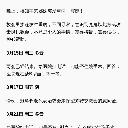
晚上，得知丰艺姊妹突发重病，震惊！
教会里接连发生重病，不同寻常，意识到魔鬼以此方式攻
击搅扰教会，不只是个人的事情，需要祷告，需要信心，
神必帮助。
3月15日 周三 多云
两会已经结束。给医院打电话，问能否住院手术。回答：
医院现在缺B型血，等一等。
3月17日 周五 阴
傍晚，冠辉长老代表治委会来探望并转交教会的慰问金。
3月21日 周二 多云
给医院打电话，问是否有B型血了，什么时候住院手术。