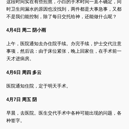
这段时间实在有些煎熬，小白的手术时间一直不确定，同
时卫生间漏水的原因也没找到，两件都是大事急事，又都
不是我们能控制，除了每日交托给神，还能做什么呢？
4月4日 周二 阴小雨
上午，医院通知去办住院手续。办完手续，护士交代注意
事项，然后说：由于床位紧张，晚上回家住，在手术前一
天才进病房。
4月6日 周四 多云
医院通知住院，定于明天手术。
4月7日 周五 阴
早晨，去医院。医生交代手术中各种可能出现的问题，各
种签字。