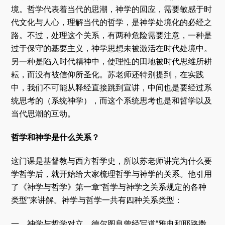
境。哲学代表着当代的思潮，神学的回应，需要敏感于时
代文化与人心，理解当代的哲学，是神学处境化的必经之
路。不过，处理这个关系，有两种危险需要注意，一种是
过于保守的基要主义，神学思想未被激活在时代处境中。
另一种是陷入时代精神中，使理性的田地被时代思维所耕
耘，而没有被信仰所圣化。苏老师还特别提到，在实践
中，我们不可能从释经直接跳到宣讲，中间也是要经过系
统思考的（系统神学），而这个系统思考也是和哲学以及
当代思潮的互动。
哲学和神学是什么关系？
这门课是基督教与西方哲学史，所以苏老师讲完为什么要
学哲学后，就开始给大家梳理哲学与神学的关系。他引用
了《神学与哲学》第一章“哲学与神学之关系规定的各种
类型”来讲解。神学与哲学一共有四种关系类型：
一，神学与哲学对立。德尔图良曾经写道“雅典和耶路撒