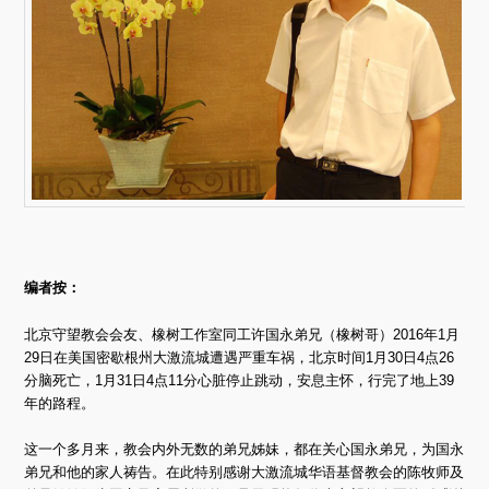
编者按：
北京守望教会会友、橡树工作室同工许国永弟兄（橡树哥）2016年1月
29日在美国密歇根州大激流城遭遇严重车祸，北京时间1月30日4点26
分脑死亡，1月31日4点11分心脏停止跳动，安息主怀，行完了地上39
年的路程。
这一个多月来，教会内外无数的弟兄姊妹，都在关心国永弟兄，为国永
弟兄和他的家人祷告。在此特别感谢大激流城华语基督教会的陈牧师及