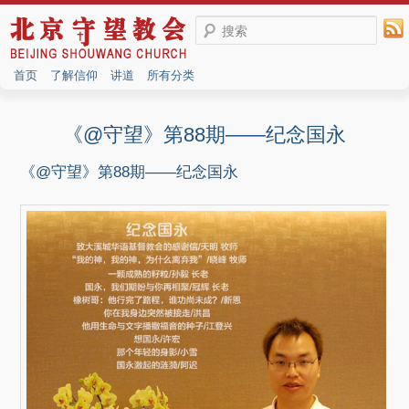
搜索
首页
了解信仰
讲道
所有分类
《@守望》第88期——纪念国永
《@守望》第88期——纪念国永