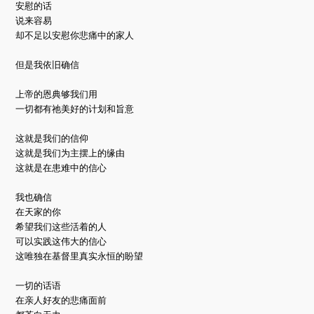
安慰的话
说来容易
却不足以安慰你悲痛中的家人
但是我依旧确信
上帝的恩典够我们用
一切都有祂美好的计划和旨意
这就是我们的信仰
这就是我们为主摆上的缘由
这就是在患难中的信心
我也确信
在天家的你
希望我们这些活着的人
可以实践这伟大的信心
这唯独在基督里真实永恒的盼望
一切的话语
在亲人好友的悲痛面前