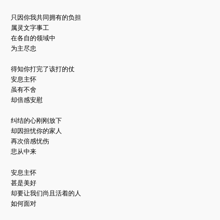
只因你我共同拥有的负担
属灵文字事工
在各自的领域中
为主尽忠
得知你打完了该打的仗
安息主怀
虽有不舍
却倍感安慰
纠结的心刚刚放下
却因担忧你的家人
再次倍感忧伤
悲从中来
安息主怀
甚是美好
却要让我们尚且活着的人
如何面对