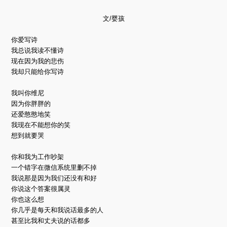
文/婴孩
你爱写诗
我总说我读不懂诗
现在因为我的悲伤
我却只能给你写诗
我叫你维尼
因为你胖胖的
还爱憨憨地笑
我现在不能想你的笑
想到就要哭
你和我为工作吵架
一个错字在微信系统里删不掉
我说那是因为我们还没有和好
你说这个答案很属灵
你也这么想
你几乎是每天和我说话最多的人
甚至比我和丈夫说的话都多