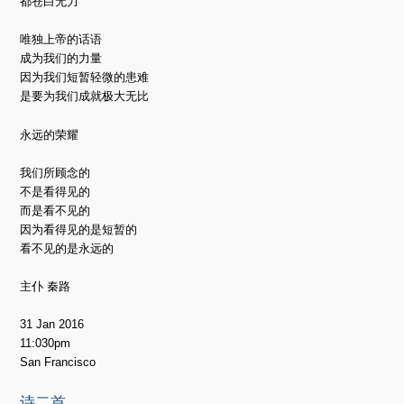
都苍白无力
唯独上帝的话语
成为我们的力量
因为我们短暂轻微的患难
是要为我们成就极大无比
永远的荣耀
我们所顾念的
不是看得见的
而是看不见的
因为看得见的是短暂的
看不见的是永远的
主仆 秦路
31 Jan 2016
11:030pm
San Francisco
诗二首