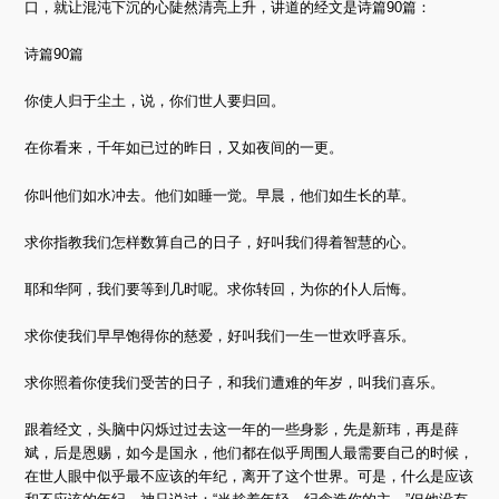
口，就让混沌下沉的心陡然清亮上升，讲道的经文是诗篇90篇：
诗篇90篇
你使人归于尘土，说，你们世人要归回。
在你看来，千年如已过的昨日，又如夜间的一更。
你叫他们如水冲去。他们如睡一觉。早晨，他们如生长的草。
求你指教我们怎样数算自己的日子，好叫我们得着智慧的心。
耶和华阿，我们要等到几时呢。求你转回，为你的仆人后悔。
求你使我们早早饱得你的慈爱，好叫我们一生一世欢呼喜乐。
求你照着你使我们受苦的日子，和我们遭难的年岁，叫我们喜乐。
跟着经文，头脑中闪烁过过去这一年的一些身影，先是新玮，再是薛
斌，后是恩赐，如今是国永，他们都在似乎周围人最需要自己的时候，
在世人眼中似乎最不应该的年纪，离开了这个世界。可是，什么是应该