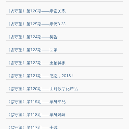
《@守望》第126期——亲密关系
《@守望》第125期——亲历3.23
《@守望》第124期——祷告
《@守望》第123期——回家
《@守望》第122期——重拾异象
《@守望》第121期——感恩，2018！
《@守望》第120期——面对数字化产品
《@守望》第119期——单身弟兄
《@守望》第118期——单身姊妹
《@守望》第117期——十诫