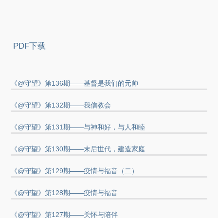
PDF下载
《@守望》第136期——基督是我们的元帅
《@守望》第132期——我信教会
《@守望》第131期——与神和好，与人和睦
《@守望》第130期——末后世代，建造家庭
《@守望》第129期——疫情与福音（二）
《@守望》第128期——疫情与福音
《@守望》第127期——关怀与陪伴