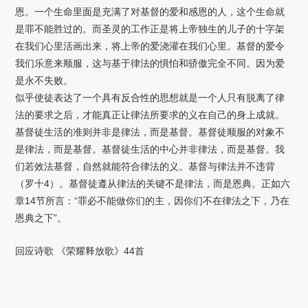
恩。一个生命里面是充满了对基督的爱和感恩的人，这个生命就
是罪不能胜过的。而圣灵的工作正是将上帝独生的儿子的十字架
在我们心里活画出来，将上帝的爱浇灌在我们心里。基督的爱令
我们乐意来顺服，这与基于律法的惧怕和骄傲完全不同。因为爱
是永不失败。
似乎使徒表达了一个具有反合性的思想就是一个人只有脱离了律
法的要求之后，才能真正让律法所要求的义在自己的身上成就。
基督徒生活的准则并非是律法，而是基督。基督徒顺服的对象不
是律法，而是基督。基督徒生活的中心并非律法，而是基督。我
们若效法基督，自然就能符合律法的义。基督与律法并不违背
（罗十4）。基督徒遵从律法的关键不是律法，而是恩典。正如六
章14节所言：“罪必不能做你们的主，因你们不在律法之下，乃在
恩典之下”。
回应诗歌 《荣耀释放歌》44首