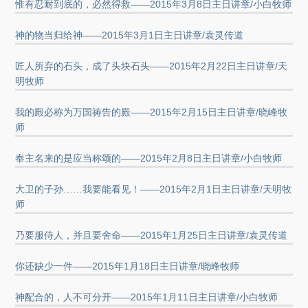
惟有忍耐到底的，必然得救——2015年3月8日主日讲章/小白牧师
神的物当归给神——2015年3月1日主日讲章/袁灵传道
匠人所弃的石头，成了头块石头——2015年2月22日主日讲章/天
明牧师
我的殿必称为万国祷告的殿——2015年2月15日主日讲章/晓峰牧
师
奉主名来的是应当称颂的——2015年2月8日主日讲章/小白牧师
大卫的子孙……我要能看见！——2015年2月1日主日讲章/天明牧
师
乃要服侍人，并且要舍命——2015年1月25日主日讲章/袁灵传道
你还缺少一件——2015年1月18日主日讲章/晓峰牧师
神配合的，人不可分开——2015年1月11日主日讲章/小白牧师