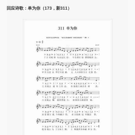
放
回应诗歌：单为你（173，新311）
器