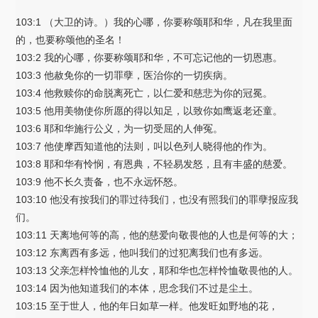
103:1 （大卫的诗。）我的心哪，你要称颂耶和华，凡在我里面
的，也要称颂他的圣名！
103:2 我的心哪，你要称颂耶和华，不可忘记他的一切恩惠。
103:3 他赦免你的一切罪孽，医治你的一切疾病。
103:4 他救赎你的命脱离死亡，以仁爱和慈悲为你的冠冕。
103:5 他用美物使你所愿的得以知足，以致你如鹰返老还童。
103:6 耶和华施行公义，为一切受屈的人伸冤。
103:7 他使摩西知道他的法则，叫以色列人晓得他的作为。
103:8 耶和华有怜悯，有恩典，不轻易发怒，且有丰盛的慈爱。
103:9 他不长久责备，也不永远怀怒。
103:10 他没有按我们的罪过待我们，也没有照我们的罪孽报应我
们。
103:11 天离地何等的高，他的慈爱向敬畏他的人也是何等的大；
103:12 东离西有多远，他叫我们的过犯离我们也有多远。
103:13 父亲怎样怜恤他的儿女，耶和华也怎样怜恤敬畏他的人。
103:14 因为他知道我们的本体，思念我们不过是尘土。
103:15 至于世人，他的年日如草一样。他发旺如野地的花，