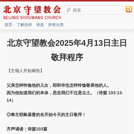
搜索
首页
了解信仰
讲道
所有分类
北京守望教会2025年4月13日主日
敬拜程序
【主领人开始祷告】
父亲怎样怜恤他的儿女，耶和华也怎样怜恤敬畏他的人。
因为他知道我们的本体，思念我们不过是尘土。（诗篇 103:13-
14）
◎奉主耶稣基督的名开始今天的主日敬拜！
齐声诵读：诗篇103篇