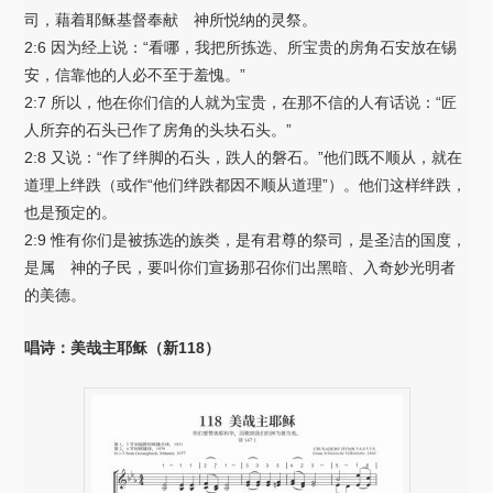
司，藉着耶稣基督奉献 神所悦纳的灵祭。
2:6 因为经上说：“看哪，我把所拣选、所宝贵的房角石安放在锡
安，信靠他的人必不至于羞愧。”
2:7 所以，他在你们信的人就为宝贵，在那不信的人有话说：“匠
人所弃的石头已作了房角的头块石头。”
2:8 又说：“作了绊脚的石头，跌人的磐石。”他们既不顺从，就在
道理上绊跌（或作“他们绊跌都因不顺从道理”）。他们这样绊跌，
也是预定的。
2:9 惟有你们是被拣选的族类，是有君尊的祭司，是圣洁的国度，
是属 神的子民，要叫你们宣扬那召你们出黑暗、入奇妙光明者
的美德。
唱诗：美哉主耶稣（新118）