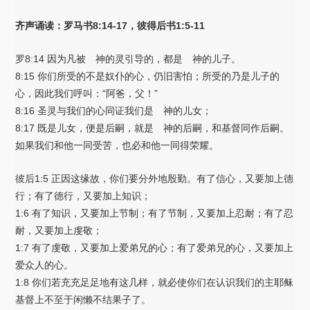
齐声诵读：罗马书8:14-17，彼得后书1:5-11
罗8:14 因为凡被 神的灵引导的，都是 神的儿子。
8:15 你们所受的不是奴仆的心，仍旧害怕；所受的乃是儿子的
心，因此我们呼叫：“阿爸，父！”
8:16 圣灵与我们的心同证我们是 神的儿女；
8:17 既是儿女，便是后嗣，就是 神的后嗣，和基督同作后嗣。
如果我们和他一同受苦，也必和他一同得荣耀。
彼后1:5 正因这缘故，你们要分外地殷勤。有了信心，又要加上德
行；有了德行，又要加上知识；
1:6 有了知识，又要加上节制；有了节制，又要加上忍耐；有了忍
耐，又要加上虔敬；
1:7 有了虔敬，又要加上爱弟兄的心；有了爱弟兄的心，又要加上
爱众人的心。
1:8 你们若充充足足地有这几样，就必使你们在认识我们的主耶稣
基督上不至于闲懒不结果子了。