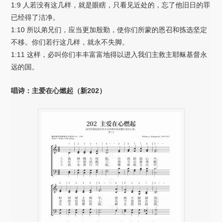
1:9 人若没有这几样，就是眼瞎，只看见近处的，忘了他旧日的罪
已经得了洁净。
1:10 所以弟兄们，应当更加殷勤，使你们所蒙的恩召和拣选坚定
不移。你们若行这几样，就永不失脚。
1:11 这样，必叫你们丰丰富富地得以进入我们主救主耶稣基督永
远的国。
唱诗：主爱在心燃起（新202）