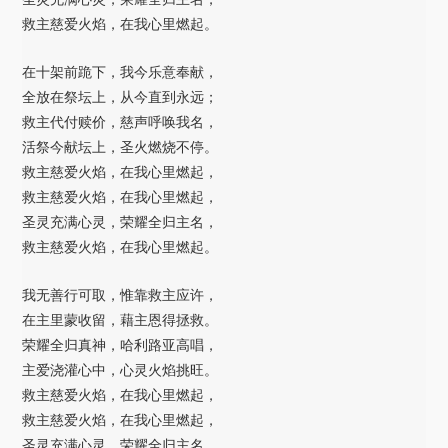
救主慈爱火焰，在我心里燃起。
在十架前跪下，我今乐意奉献，
全放在祭坛上，从今直到永远；
救主代付赎价，慈声呼唤我名，
活祭今献坛上，圣火燃烧不停。
救主慈爱火焰，在我心里燃起，
救主慈爱火焰，在我心里燃起，
圣灵充满心灵，荣耀全归主名，
救主慈爱火焰，在我心里燃起。
我无善行可取，惟靠救主应许，
在主里蒙收留，藉主恩得拯救。
荣耀全归真神，哈利路亚高唱，
主爱浇灌心中，心灵火焰挑旺。
救主慈爱火焰，在我心里燃起，
救主慈爱火焰，在我心里燃起，
圣灵充满心灵，荣耀全归主名，