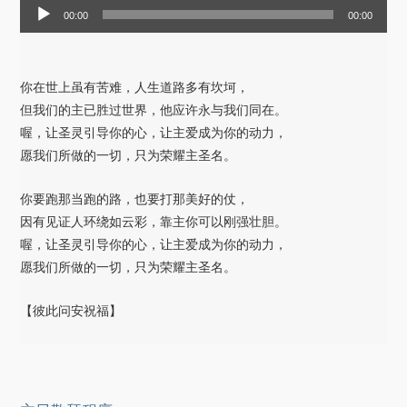
音
00:00
00:00
频
播
放
你在世上虽有苦难，人生道路多有坎坷，
器
但我们的主已胜过世界，他应许永与我们同在。
喔，让圣灵引导你的心，让主爱成为你的动力，
愿我们所做的一切，只为荣耀主圣名。
你要跑那当跑的路，也要打那美好的仗，
因有见证人环绕如云彩，靠主你可以刚强壮胆。
喔，让圣灵引导你的心，让主爱成为你的动力，
愿我们所做的一切，只为荣耀主圣名。
【彼此问安祝福】