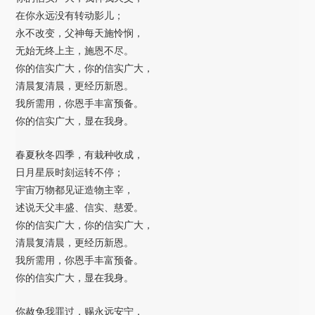
在你永远没有转动影儿；
永不改变，父神每天施怜悯，
无始无终上主，施恩不尽。
你的信实广大，你的信实广大，
清晨复清晨，更经历新恩。
我所需用，你恩手丰富预备。
你的信实广大，显在我身。
春夏秋冬四季，有栽种收成，
日月星辰时刻运转不停；
宇宙万物都见证造物主宰，
述说天父丰盛、信实、慈爱。
你的信实广大，你的信实广大，
清晨复清晨，更经历新恩。
我所需用，你恩手丰富预备。
你的信实广大，显在我身。
你赦免我罪过，赐永远安宁，